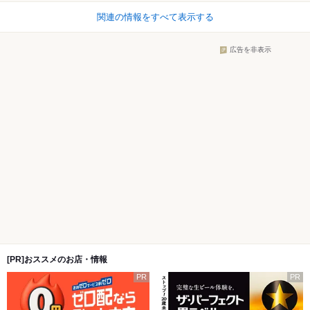
関連の情報をすべて表示する
広告を非表示
[PR]おススメのお店・情報
PR
PR