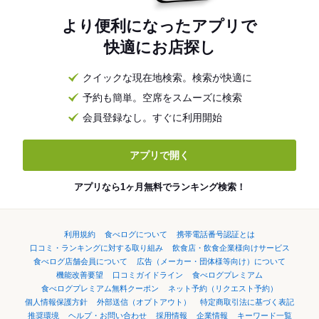
より便利になったアプリで
快適にお店探し
クイックな現在地検索。検索が快適に
予約も簡単。空席をスムーズに検索
会員登録なし。すぐに利用開始
アプリで開く
アプリなら1ヶ月無料でランキング検索！
利用規約
食べログについて
携帯電話番号認証とは
口コミ・ランキングに対する取り組み
飲食店・飲食企業様向けサービス
食べログ店舗会員について
広告（メーカー・団体様等向け）について
機能改善要望
口コミガイドライン
食べログプレミアム
食べログプレミアム無料クーポン
ネット予約（リクエスト予約）
個人情報保護方針
外部送信（オプトアウト）
特定商取引法に基づく表記
推奨環境
ヘルプ・お問い合わせ
採用情報
企業情報
キーワード一覧