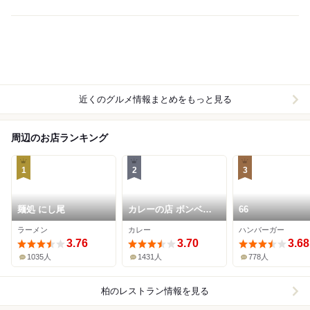
近くのグルメ情報まとめをもっと見る
周辺のお店ランキング
1
2
3
麺処 にし尾
カレーの店 ボンベイ
66
本店
ラーメン
カレー
ハンバーガー
3.76
3.70
3.68
1035人
1431人
778人
柏
のレストラン情報を見る