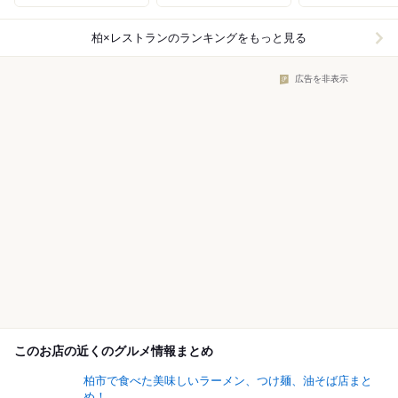
柏×レストラン
のランキングをもっと見る
広告を非表示
このお店の近くのグルメ情報まとめ
柏市で食べた美味しいラーメン、つけ麺、油そば店まと
め！