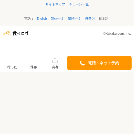
サイトマップ
チェーン一覧
言語：
English
简体中文
繁體中文
한국어
日本語
©Kakaku.com, Inc.
電話・ネット予約
行った
保存
共有