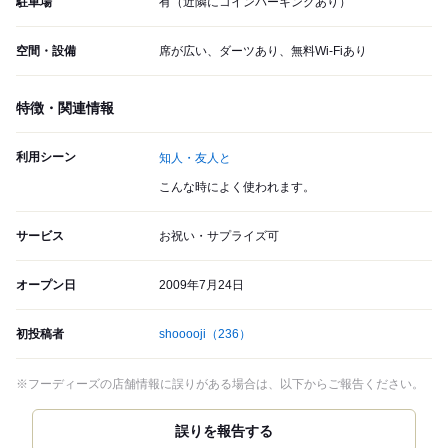
駐車場
有（近隣にコインパーキングあり）
空間・設備
席が広い、ダーツあり、無料Wi-Fiあり
特徴・関連情報
利用シーン
知人・友人と
こんな時によく使われます。
サービス
お祝い・サプライズ可
オープン日
2009年7月24日
初投稿者
shooooji
（236）
※フーディーズの店舗情報に誤りがある場合は、以下からご報告ください。
誤りを報告する