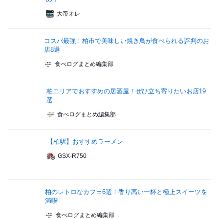
大帝オレ
コスパ最強！柏市で美味しい焼き鳥が食べられる評判のお
店8選
食べログまとめ編集部
柏エリアでおすすめの居酒屋！ぜひ立ち寄りたいお店19
選
食べログまとめ編集部
【柏駅】おすすめラーメン
GSX-R750
柏のレトロなカフェ6選！香り高い一杯と極上スイーツを
満喫
食べログまとめ編集部