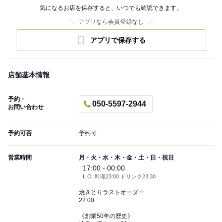
気になるお店を保存すると、いつでも確認できます。
アプリなら会員登録なし
アプリで保存する
店舗基本情報
予約・
050-5597-2944
お問い合わせ
予約可否
予約可
営業時間
月・火・水・木・金・土・日・祝日
17:00 - 00:00
L.O. 料理23:00 ドリンク23:30
焼きとりラストオーダー
22:00
《創業50年の歴史》