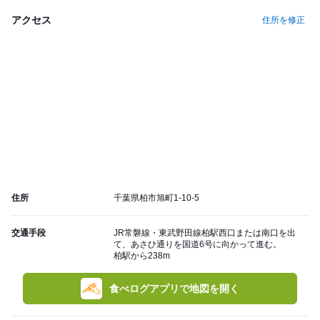
アクセス
住所を修正
住所
千葉県柏市旭町1-10-5
交通手段
JR常磐線・東武野田線柏駅西口または南口を出
て、あさひ通りを国道6号に向かって進む。
柏駅から238m
食べログアプリで地図を開く