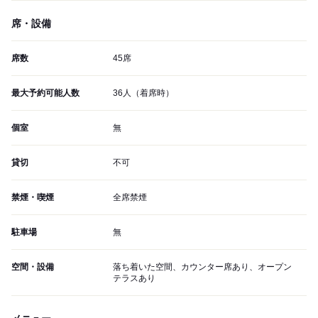
席・設備
席数
45席
最大予約可能人数
36人（着席時）
個室
無
貸切
不可
禁煙・喫煙
全席禁煙
駐車場
無
空間・設備
落ち着いた空間、カウンター席あり、オープン
テラスあり