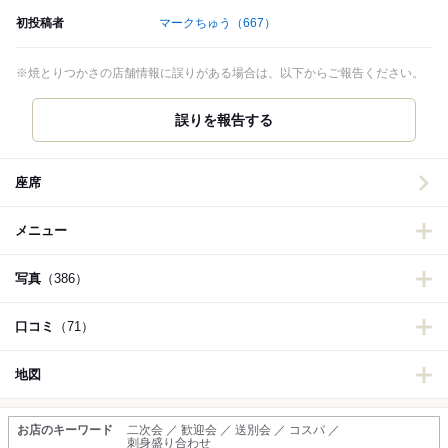
初投稿者
マークちゅう
（667）
※焼とりつかさの店舗情報に誤りがある場合は、以下からご報告ください。
誤りを報告する
座席
メニュー
写真
（386）
口コミ
（71）
地図
お店のキーワード
二次会 ／ 歓迎会 ／ 送別会 ／ コスパ ／
刺身盛り合わせ