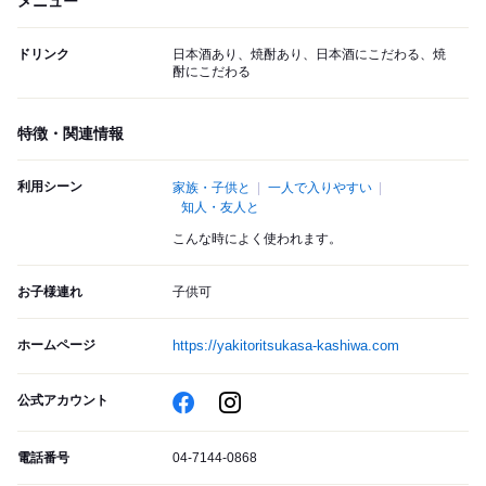
メニュー
ドリンク
日本酒あり、焼酎あり、日本酒にこだわる、焼
酎にこだわる
特徴・関連情報
利用シーン
家族・子供と
一人で入りやすい
知人・友人と
こんな時によく使われます。
お子様連れ
子供可
ホームページ
https://yakitoritsukasa-kashiwa.com
公式アカウント
電話番号
04-7144-0868