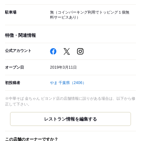
駐車場
無（コインパーキング利用でトッピング１個無
料サービスあり）
特徴・関連情報
公式アカウント
オープン日
2019年3月11日
初投稿者
やま 千葉県
（2406）
※中華そば 金ちゃん ビヨンド店の店舗情報に誤りがある場合は、以下から修
正して下さい。
この店舗のオーナーですか？