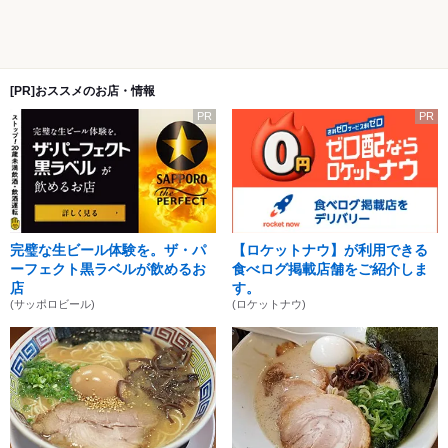
[PR]おススメのお店・情報
PR
PR
完璧な生ビール体験を。ザ・パ
【ロケットナウ】が利用できる
ーフェクト黒ラベルが飲めるお
食べログ掲載店舗をご紹介しま
店
す。
(サッポロビール)
(ロケットナウ)