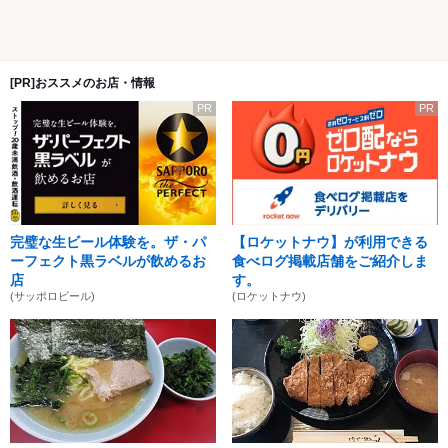
[PR]おススメのお店・情報
PR
PR
完璧な生ビール体験を。ザ・パ
【ロケットナウ】が利用できる
ーフェクト黒ラベルが飲めるお
食べログ掲載店舗をご紹介しま
店
す。
(サッポロビール)
(ロケットナウ)