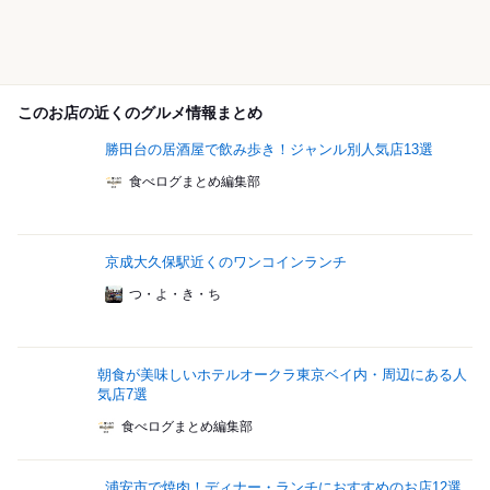
このお店の近くのグルメ情報まとめ
勝田台の居酒屋で飲み歩き！ジャンル別人気店13選
食べログまとめ編集部
京成大久保駅近くのワンコインランチ
つ・よ・き・ち
朝食が美味しいホテルオークラ東京ベイ内・周辺にある人
気店7選
食べログまとめ編集部
浦安市で焼肉！ディナー・ランチにおすすめのお店12選