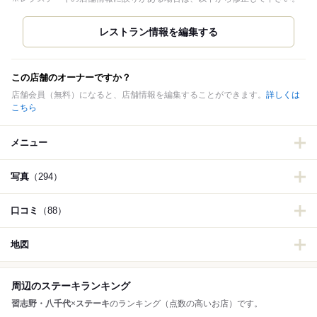
この店舗のオーナーですか？
店舗会員（無料）になると、店舗情報を編集することができます。
詳しくは
こちら
メニュー
写真
（294）
口コミ
（88）
地図
周辺のステーキランキング
習志野・八千代
×
ステーキ
のランキング（点数の高いお店）です。