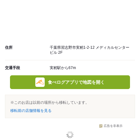
住所
千葉県習志野市実籾1-2-12 メディカルセンター
ビル 2F
交通手段
実籾駅から67m
食べログアプリで地図を開く
※このお店は以前の場所から移転しています。
移転前の店舗情報を見る
広告を非表示