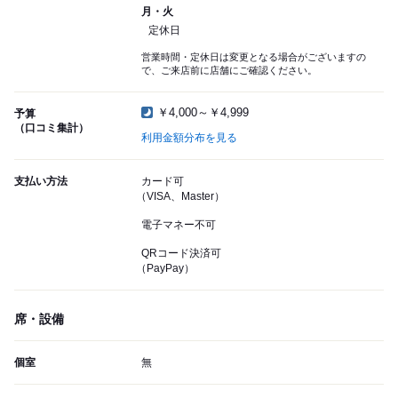
月・火
定休日
営業時間・定休日は変更となる場合がございますの
で、ご来店前に店舗にご確認ください。
￥4,000～￥4,999
予算
（口コミ集計）
利用金額分布を見る
支払い方法
カード可
（VISA、Master）
電子マネー不可
QRコード決済可
（PayPay）
席・設備
個室
無