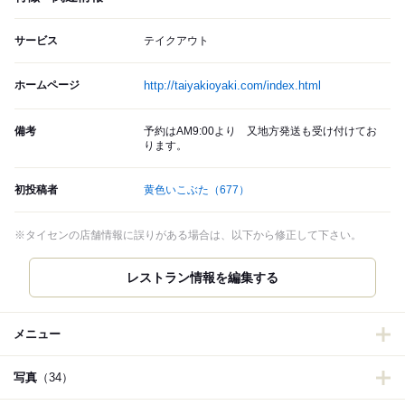
サービス
テイクアウト
ホームページ
http://taiyakioyaki.com/index.html
備考
予約はAM9:00より 又地方発送も受け付けてお
ります。
初投稿者
黄色いこぶた
（677）
※タイセンの店舗情報に誤りがある場合は、以下から修正して下さい。
レストラン情報を編集する
メニュー
写真
（34）