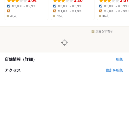
3.04
3.20
3.07
￥2,000～￥2,999
￥3,000～￥3,999
￥3,000～￥3,999
Dinner:
Dinner:
Dinner:
-
￥1,000～￥1,999
￥2,000～￥2,999
Lunch:
Lunch:
Lunch:
31人
79人
46人
広告を非表示
店舗情報（詳細）
編集
アクセス
住所を編集