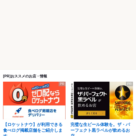
[PR]おススメのお店・情報
PR
PR
【ロケットナウ】が利用できる
完璧な生ビール体験を。ザ・パ
食べログ掲載店舗をご紹介しま
ーフェクト黒ラベルが飲めるお
す。
店