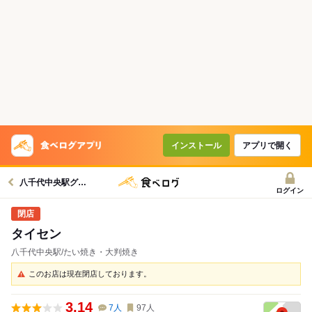
インストール
アプリで開く
八千代中央駅グルメへ
ログイン
タイセン
八千代中央駅/たい焼き・大判焼き
このお店は現在閉店しております。
3.14
7
人
97
人