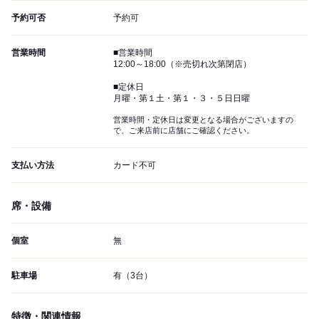
予約可否
予約可
営業時間
■営業時間
12:00～18:00（※売切れ次第閉店）
■定休日
月曜・第１土・第１・３・５日日曜
営業時間・定休日は変更となる場合がございますの
で、ご来店前に店舗にご確認ください。
支払い方法
カード不可
席・設備
個室
無
駐車場
有（3台）
特徴・関連情報