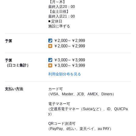
【月～木】
最終入店20：00
【金土日祝】
最終入店21：00
■ 定休日
施設に準ずる
￥2,000～￥2,999
予算
￥2,000～￥2,999
￥3,000～￥3,999
予算
（口コミ集計）
￥3,000～￥3,999
利用金額分布を見る
支払い方法
カード可
（VISA、Master、JCB、AMEX、Diners）
電子マネー可
（交通系電子マネー（Suicaなど）、iD、QUICPa
y）
QRコード決済可
（PayPay、d払い、楽天ペイ、au PAY）