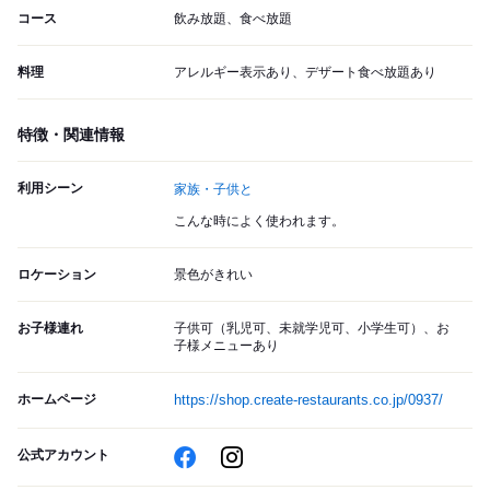
コース
飲み放題、食べ放題
料理
アレルギー表示あり、デザート食べ放題あり
特徴・関連情報
利用シーン
家族・子供と
こんな時によく使われます。
ロケーション
景色がきれい
お子様連れ
子供可（乳児可、未就学児可、小学生可）、お
子様メニューあり
ホームページ
https://shop.create-restaurants.co.jp/0937/
公式アカウント