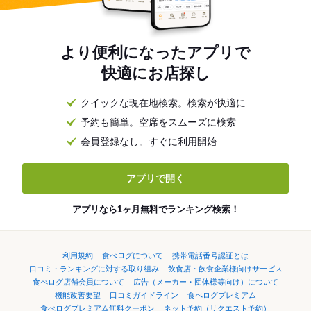
より便利になったアプリで
快適にお店探し
クイックな現在地検索。検索が快適に
予約も簡単。空席をスムーズに検索
会員登録なし。すぐに利用開始
アプリで開く
アプリなら1ヶ月無料でランキング検索！
利用規約
食べログについて
携帯電話番号認証とは
口コミ・ランキングに対する取り組み
飲食店・飲食企業様向けサービス
食べログ店舗会員について
広告（メーカー・団体様等向け）について
機能改善要望
口コミガイドライン
食べログプレミアム
食べログプレミアム無料クーポン
ネット予約（リクエスト予約）