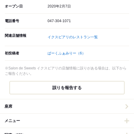
オープン日
2020年2月7日
電話番号
047-304-1071
関連店舗情報
イクスピアリのレストラン一覧
初投稿者
ぱーくふぁみりー
（6）
※Salon de Sweets イクスピアリの店舗情報に誤りがある場合は、以下から
ご報告ください。
誤りを報告する
座席
メニュー