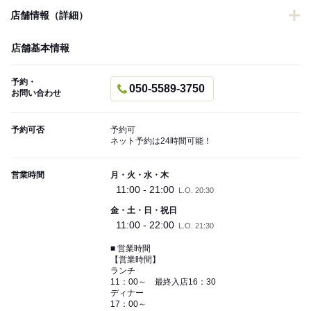
店舗情報（詳細）
店舗基本情報
予約・
050-5589-3750
お問い合わせ
予約可否
予約可
ネット予約は24時間可能！
営業時間
月・火・水・木
11:00 - 21:00
L.O. 20:30
金・土・日・祝日
11:00 - 22:00
L.O. 21:30
■ 営業時間
【営業時間】
ランチ
11：00～ 最終入店16：30
ディナー
17：00～