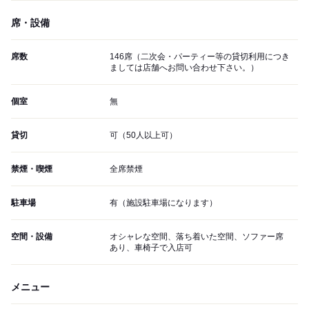
席・設備
席数
146席（二次会・パーティー等の貸切利用につき
ましては店舗へお問い合わせ下さい。）
個室
無
貸切
可（50人以上可）
禁煙・喫煙
全席禁煙
駐車場
有（施設駐車場になります）
空間・設備
オシャレな空間、落ち着いた空間、ソファー席
あり、車椅子で入店可
メニュー