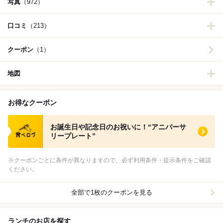
写真
（972）
口コミ
（213）
クーポン
（1）
地図
お得なクーポン
食べログ クーポン
お誕生日や記念日のお祝いに！“アニバーサ
リープレート”
※クーポンごとに条件が異なりますので、必ず利用条件・提示条件をご確認
ください。
全部で1枚のクーポンを見る
ランチのお店を探す