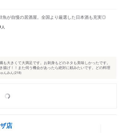
鮮魚が自慢の居酒屋。全国より厳選した日本酒も充実◎
人
9
蠣も大きくて大満足です。お刺身もどのネタも美味しかったです。
き揚げ！！また伺う機会があったら絶対に頼みたいです。どの料理
ゅんみん(218)
ラザ店