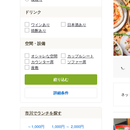
ドリンク
ワインあり
日本酒あり
焼酎あり
空間・設備
オシャレな空間
カップルシート
カウンター席
ソファー席
座敷
絞り込む
詳細条件
ネッ
市川でランチを探す
～1,000円
1,000円 ～ 2,000円