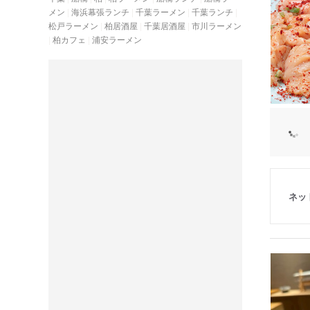
メン
海浜幕張ランチ
千葉ラーメン
千葉ランチ
松戸ラーメン
柏居酒屋
千葉居酒屋
市川ラーメン
柏カフェ
浦安ラーメン
ネッ