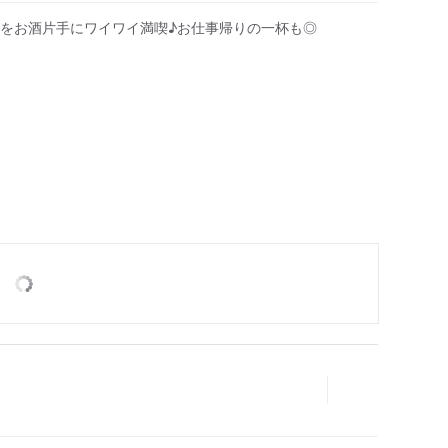
をお酒片手にワイワイ満喫♪お仕事帰りの一杯も◎
人