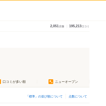
｜
2,051
195,213
店舗
口コミ
口コミが多い順
ニューオープン
「標準」の並び順について
点数について