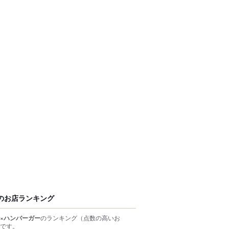
のお店ランキング
×ハンバーガー
のランキング
（点数の高いお
です。