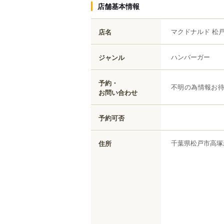
店舗基本情報
マクドナルド 松
店名
ハンバーガー
ジャンル
予約・
不明の為情報お
お問い合わせ
予約可否
千葉県
松戸市
高塚
住所