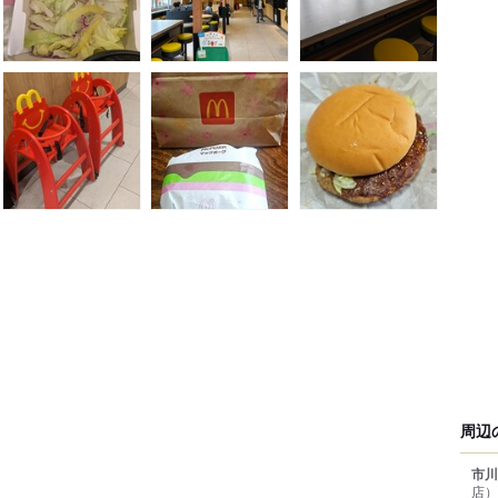
周辺
市川
店）