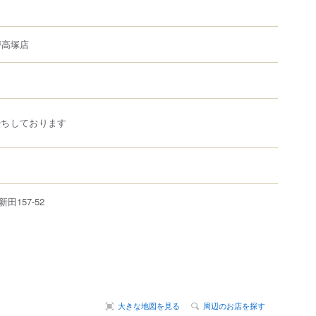
戸高塚店
待ちしております
新田
157-52
大きな地図を見る
周辺のお店を探す