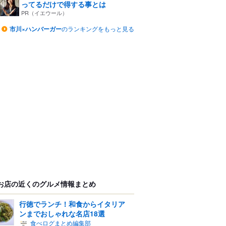
ってるだけで得する事とは
PR（イエウール）
市川×ハンバーガー
のランキングをもっと見る
お店の近くのグルメ情報まとめ
行徳でランチ！和食からイタリア
ンまでおしゃれな名店18選
食べログまとめ編集部