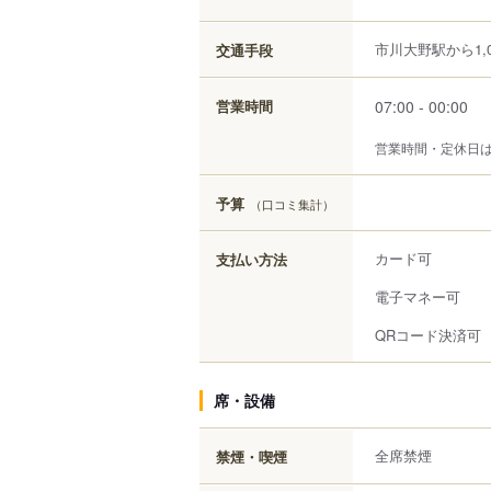
市川大野駅から1,0
交通手段
07:00 - 00:00
営業時間
営業時間・定休日
予算
（口コミ集計）
カード可
支払い方法
電子マネー可
QRコード決済可
席・設備
全席禁煙
禁煙・喫煙