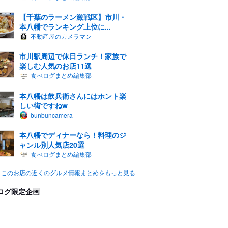
【千葉のラーメン激戦区】市川・
本八幡でランキング上位に...
不動産屋のカメラマン
市川駅周辺で休日ランチ！家族で
楽しむ人気のお店11選
食べログまとめ編集部
本八幡は飲兵衛さんにはホント楽
しい街ですねw
bunbuncamera
本八幡でディナーなら！料理のジ
ャンル別人気店20選
食べログまとめ編集部
このお店の近くのグルメ情報まとめをもっと見る
ログ限定企画