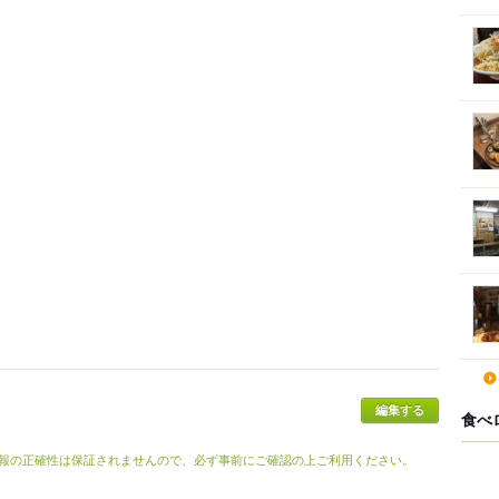
食べ
報の正確性は保証されませんので、必ず事前にご確認の上ご利用ください。