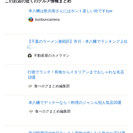
このお店の近くのグルメ情報まとめ
本八幡は飲兵衛さんにはホント楽しい街ですねw
bunbuncamera
【千葉のラーメン激戦区】市川・本八幡でランキング上位
に...
不動産屋のカメラマン
行徳でランチ！和食からイタリアンまでおしゃれな名店
18選
食べログまとめ編集部
本八幡でディナーなら！料理のジャンル別人気店20選
食べログまとめ編集部