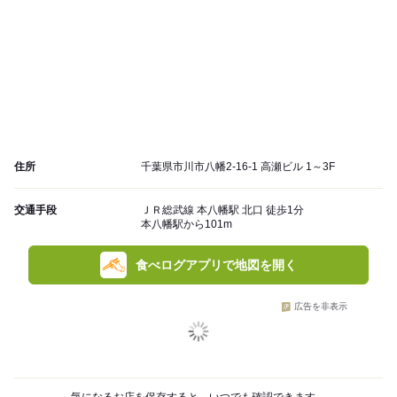
住所
千葉県市川市八幡2-16-1 高瀬ビル 1～3F
交通手段
ＪＲ総武線 本八幡駅 北口 徒歩1分
本八幡駅から101m
食べログアプリで地図を開く
広告を非表示