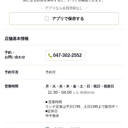
気になるお店を保存すると、いつでも確認できます。
アプリなら会員登録なし
アプリで保存する
店舗基本情報
予約・
047-302-2552
お問い合わせ
予約可否
予約可
営業時間
月・火・水・木・金・土・日・祝日・祝前日
11:30 - 04:00
L.O. 料理03:00
■ 営業時間
ランチ定食は平日17時、土日15時まで販売中！
■定休日
年中無休