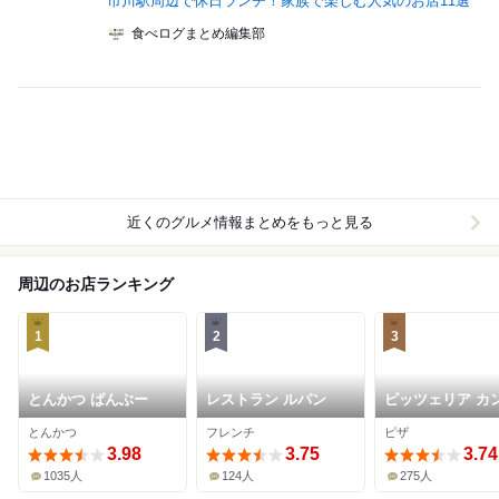
市川駅周辺で休日ランチ！家族で楽しむ人気のお店11選
食べログまとめ編集部
近くのグルメ情報まとめをもっと見る
周辺のお店ランキング
1
2
3
とんかつ ばんぶー
レストラン ルパン
ピッツェリア カ
デッラ テッラ
とんかつ
フレンチ
ピザ
3.98
3.75
3.74
1035人
124人
275人