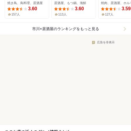
焼き鳥、鳥料理、居酒屋
居酒屋、もつ鍋、海鮮
焼肉、居酒屋、ホル
3.60
3.60
3.59
157人
113人
127人
市川×居酒屋
のランキングをもっと見る
広告を非表示