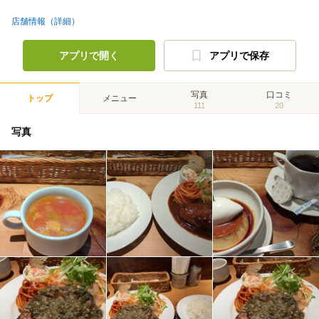
店舗情報（詳細）
アプリで開く
アプリで保存
写真
口コミ
トップ
メニュー
111
20
写真