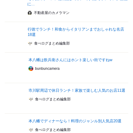
に...
不動産屋のカメラマン
行徳でランチ！和食からイタリアンまでおしゃれな名店
18選
食べログまとめ編集部
本八幡は飲兵衛さんにはホント楽しい街ですねw
bunbuncamera
市川駅周辺で休日ランチ！家族で楽しむ人気のお店11選
食べログまとめ編集部
本八幡でディナーなら！料理のジャンル別人気店20選
食べログまとめ編集部