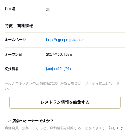
駐車場
無
特徴・関連情報
ホームページ
http://r.goope.jp/kanae
オープン日
2017年10月15日
初投稿者
jamjam62
（76）
※カナエキッチンの店舗情報に誤りがある場合は、以下から修正して下さ
い。
この店舗のオーナーですか？
店舗会員（無料）になると、店舗情報を編集することができます。
詳しくは