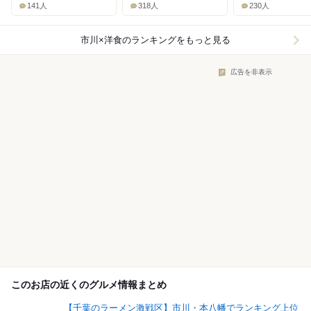
141人
318人
230人
市川×洋食
のランキングをもっと見る
広告を非表示
このお店の近くのグルメ情報まとめ
【千葉のラーメン激戦区】市川・本八幡でランキング上位