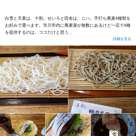
白雪と天童は、十割。せいろと田舎は、ニハ。手打ち蕎麦4種類を
お好みで選べます。市川市内に蕎麦屋が無数にあるけど一店で4種
を提供するのは、ココだけと思う...
詳細を見る