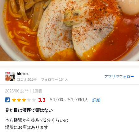
hirozo-
アプリでフォロー
口コミ 513件
フォロワー 184人
2026/06 訪問
1回目
3.3
￥1,000～￥1,999/1人
詳細
Dinner
見た目は濃厚で癖はない
本八幡駅から徒歩で2分くらいの
場所にお店はあります