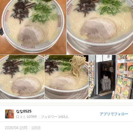
なな0525
アプリでフォロー
口コミ 1078件
フォロワー 1415人
2026/04 訪問
1回目