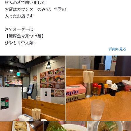
飲みの〆で伺いました
お店はカウンターのみで、年季の
入ったお店です
さてオーダーは、
【濃厚魚介系つけ麺】
ひやもり中太麺...
詳細を見る