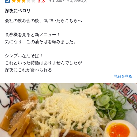
3.3
￥1,000～￥1,999/1人
Dinner
深夜にペロリ
会社の飲み会の後、気づいたらこちらへ
食券機を見ると新メニュー！
気になり、この油そばを頼みました。
シンプルな油そば！
これといった特徴はありませんでしたが
深夜にこれが食べられる...
詳細を見る