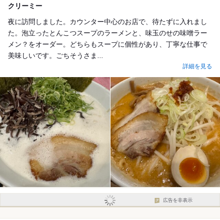
クリーミー
夜に訪問しました。カウンター中心のお店で、待たずに入れまし
た。泡立ったとんこつスープのラーメンと、味玉のせの味噌ラー
メン？をオーダー。どちらもスープに個性があり、丁寧な仕事で
美味しいです。ごちそうさま...
詳細を見る
広告を非表示