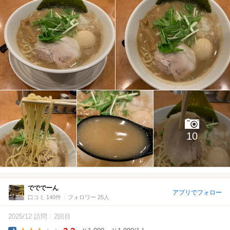
10
でででーん
アプリでフォロー
口コミ 140件
フォロワー 25人
2025/12 訪問
2回目