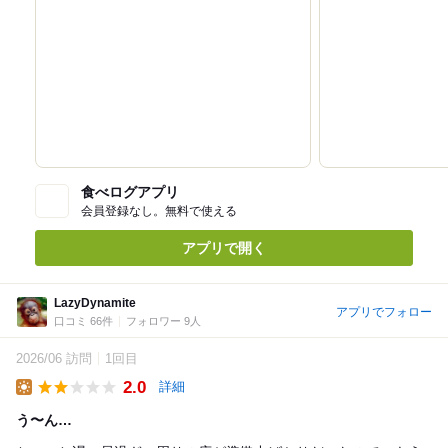
食べログアプリ
会員登録なし。無料で使える
アプリで開く
LazyDynamite
アプリでフォロー
口コミ 66件
フォロワー 9人
2026/06 訪問
1回目
2.0
詳細
Lunch
う〜ん…