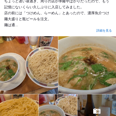
ちょっと遅い昼過ぎ、周りの店が準備中ばかりだったので、もう
記憶にないくらい久しぶりに入店してみました。
店の前には「つけめん、らーめん」とあったので、濃厚魚介つけ
麺大盛りと瓶ビールを注文。
麺は通...
詳細を見る