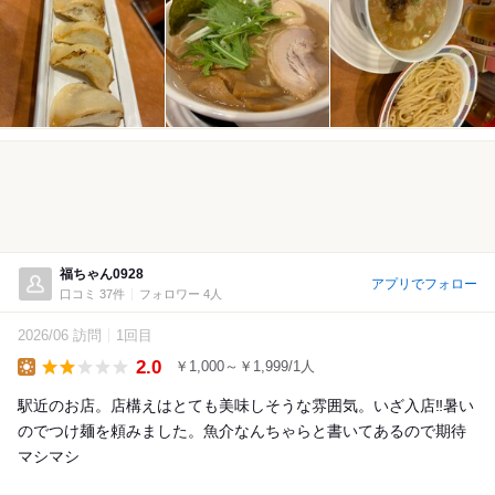
福ちゃん0928
アプリでフォロー
口コミ 37件
フォロワー 4人
2026/06 訪問
1回目
2.0
￥1,000～￥1,999/1人
Lunch
駅近のお店。店構えはとても美味しそうな雰囲気。いざ入店‼️暑い
のでつけ麺を頼みました。魚介なんちゃらと書いてあるので期待
マシマシ