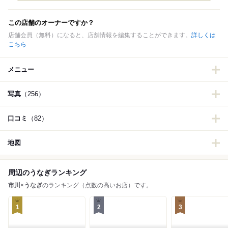
この店舗のオーナーですか？
店舗会員（無料）になると、店舗情報を編集することができます。
詳しくは
こちら
メニュー
写真
（256）
口コミ
（82）
地図
周辺のうなぎランキング
市川
×
うなぎ
のランキング（点数の高いお店）です。
1
2
3