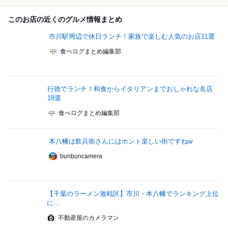
このお店の近くのグルメ情報まとめ
市川駅周辺で休日ランチ！家族で楽しむ人気のお店11選
食べログまとめ編集部
行徳でランチ！和食からイタリアンまでおしゃれな名店
18選
食べログまとめ編集部
本八幡は飲兵衛さんにはホント楽しい街ですねw
bunbuncamera
【千葉のラーメン激戦区】市川・本八幡でランキング上位
に...
不動産屋のカメラマン