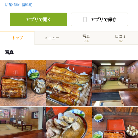
店舗情報（詳細）
アプリで開く
アプリで保存
写真
口コミ
トップ
メニュー
256
82
写真