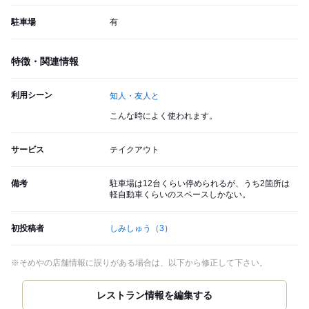
駐車場
有
特徴・関連情報
利用シーン
知人・友人と
こんな時によく使われます。
サービス
テイクアウト
備考
駐車場は12台くらい停められるが、うち2箇所は
軽自動車くらいのスペースしかない。
初投稿者
しみしゅう
（3）
※そめやの店舗情報に誤りがある場合は、以下から修正して下さい。