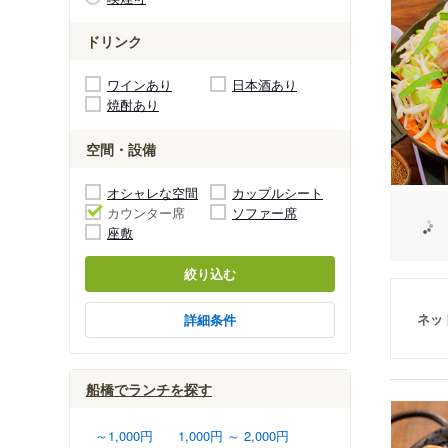
ドリンク
ワインあり
日本酒あり
焼酎あり
空間・設備
オシャレな空間
カップルシート
カウンター席
ソファー席
座敷
絞り込む
ネッ
詳細条件
船橋でランチを探す
～1,000円
1,000円 ～ 2,000円