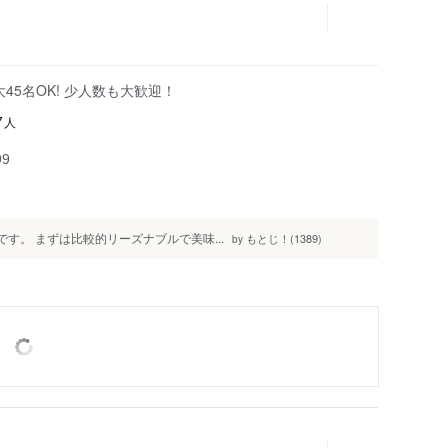
45名OK! 少人数も大歓迎！
人
7
99
んです。 まずは比較的リーズナブルで美味...
もとじ！(1389)
by