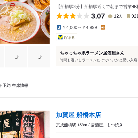
【船橋駅3分】船橋駅近くで朝まで営業◆
3.07
人
12
92
￥4,000～￥4,999
-
貯まる
ちゃっちゃ系ラーメン居酒屋さん
時間も遅いしラーメンだけでいいかと思い入店。
ト予約
空席情報
加賀屋 船橋本店
京成船橋駅 158m / 居酒屋、もつ焼き