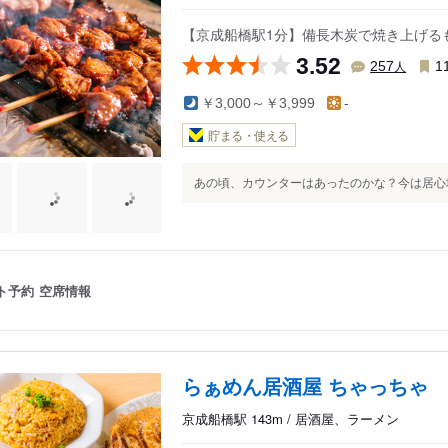
【京成船橋駅1分】備長木炭で焼き上げる
3.52
人
257
1
￥3,000～￥3,999
-
貯まる・使える
あの頃、カウンターはあったのかな？今は居心地
ト予約
空席情報
らぁめん居酒屋 ちゃっちゃ
京成船橋駅 143m / 居酒屋、ラーメン