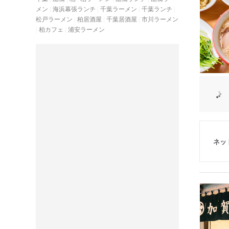
メン
海浜幕張ランチ
千葉ラーメン
千葉ランチ
松戸ラーメン
柏居酒屋
千葉居酒屋
市川ラーメン
柏カフェ
浦安ラーメン
ネッ