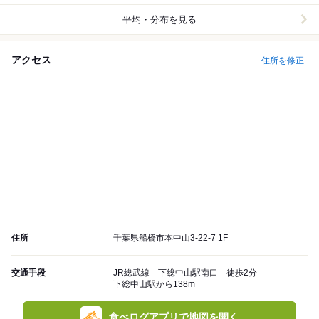
平均・分布を見る
アクセス
住所を修正
住所
千葉県船橋市本中山3-22-7 1F
交通手段
JR総武線 下総中山駅南口 徒歩2分
下総中山駅から138m
食べログアプリで地図を開く