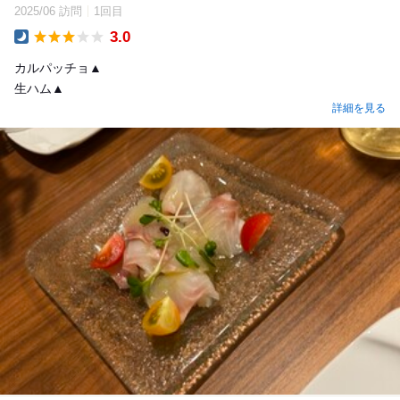
2025/06 訪問
1回目
3.0
Dinner
カルパッチョ▲
生ハム▲
詳細を見る