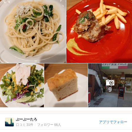
9
ぶーぶーたろ
アプリでフォロー
口コミ 31件
フォロワー 66人