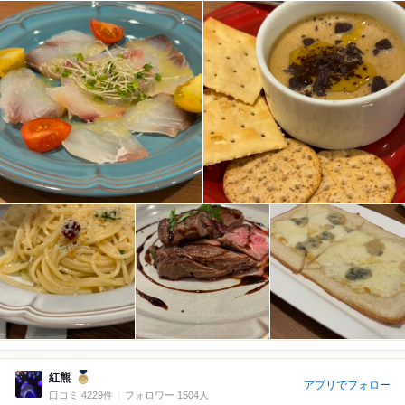
紅熊
アプリでフォロー
口コミ 4229件
フォロワー 1504人