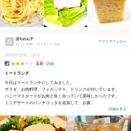
ぽちわん子
アプリでフォロー
口コミ 43件
フォロワー 10人
2025/03 訪問
1回目
3.0
詳細
Dinner
ミートランチ
今日はミートランチにしてみました。
サラダ、お肉料理、フォカッチャ、ドリンクが付いています。
ハニーマスタードがお肉と良く合っていて美味しかったです。
ミニデザートのパンナコッタを追加して、お腹...
詳細を見る