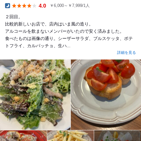
4.0
￥6,000～￥7,999/1人
Dinner
２回目。
比較的新しいお店で、店内はいま風の造り。
アルコールを飲まないメンバーがいたので安く済みました。
食べたものは画像の通り。シーザーサラダ、ブルスケッタ、ポテ
トフライ、カルパッチョ、生ハ...
詳細を見る