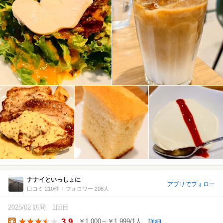
ナナイといっしょに
アプリでフォロー
口コミ 210件
フォロワー 208人
2025/02 訪問
1回目
3.9
￥1,000～￥1,999/1人
詳細