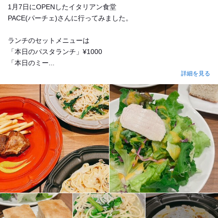
1月7日にOPENしたイタリアン食堂
PACE(パーチェ)さんに行ってみました。
ランチのセットメニューは
「本日のパスタランチ」¥1000
「本日のミー...
詳細を見る