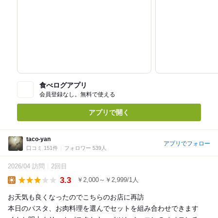
食べログアプリ
会員登録なし。無料で使える
アプリで開く
taco-yan
アプリでフォロー
口コミ 151件
フォロワー 539人
2026/04 訪問
2回目
3.3
￥2,000～￥2,999/1人
Lunch
お天気も良くなったのでこちらのお店に再訪
本日のパスタ、お肉料理を選んでセットを組み合わせできます