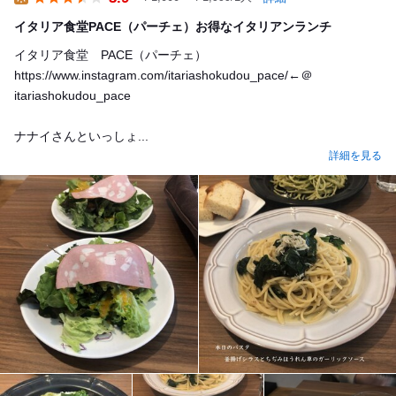
Lunch
イタリア食堂PACE（パーチェ）お得なイタリアンランチ
イタリア食堂 PACE（パーチェ）
https://www.instagram.com/itariashokudou_pace/←＠
itariashokudou_pace
ナナイさんといっしょ...
詳細を見る