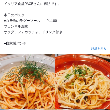
イタリア食堂PACEさんに再訪です。
本日のパスタ
●白身魚のラグーソース ¥1100
フェンネル風味
サラダ、フォカッチャ、ドリンク付き
●自家製パンチ...
詳細を見る