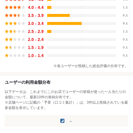
4.0 - 4.4
1
3.5 - 3.9
6
3.0 - 3.4
9
2.5 - 2.9
1
2.0 - 2.4
0
1.5 - 1.9
0
1.0 - 1.4
0
※各ユーザーが投稿した総合評価の分布です。
ユーザーの利用金額分布
以下データは、これまでにこのお店でユーザーの皆様が使った一人当たりの
金額について、最新10件の単純分布です。
※店舗ページに記載の「予算（口コミ集計）」は、3件以上投稿されている最
多金額を表示しています。
－