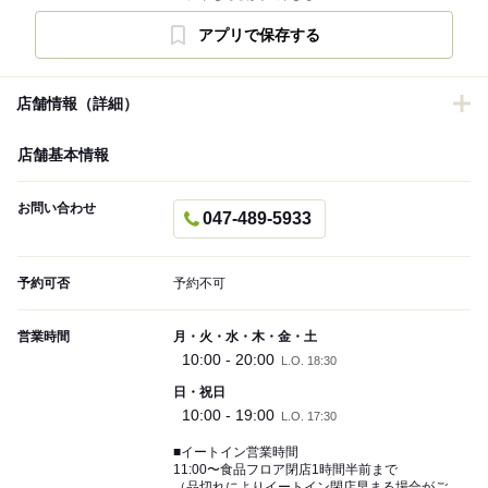
アプリで保存する
店舗情報（詳細）
店舗基本情報
お問い合わせ
047-489-5933
予約可否
予約不可
営業時間
月・火・水・木・金・土
10:00 - 20:00
L.O. 18:30
日・祝日
10:00 - 19:00
L.O. 17:30
■イートイン営業時間
11:00〜食品フロア閉店1時間半前まで
（品切れによりイートイン閉店早まる場合がご