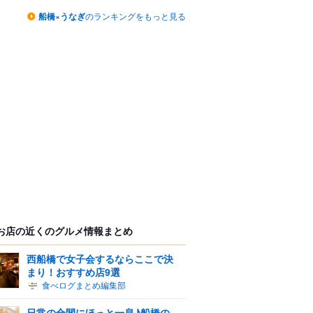
船橋×うなぎ
のランキングをもっと見る
お店の近くのグルメ情報まとめ
西船橋で女子会するならここで決
まり！おすすめ店9選
食べログまとめ編集部
日常の合間にほっと一息♪船橋の