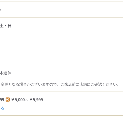
m
土・日
木連休
は変更となる場合がございますので、ご来店前に店舗にご確認ください。
99
￥5,000～￥5,999
見る