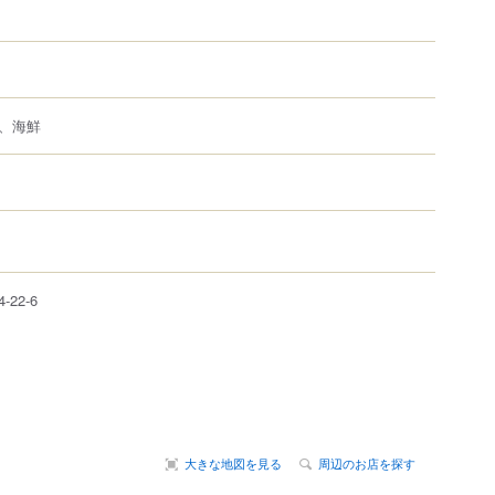
、海鮮
4-22-6
大きな地図を見る
周辺のお店を探す