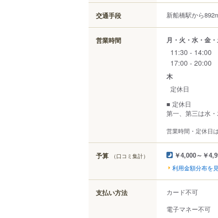
新船橋駅から892
交通手段
月・火・水・金・
営業時間
11:30 - 14:00
17:00 - 20:00
木
定休日
■ 定休日
第一、第三は水・
営業時間・定休日
予算
（口コミ集計）
￥4,000～￥4,9
利用金額分布を
カード不可
支払い方法
電子マネー不可