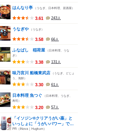
はんなり亭
（うなぎ、日本料理、居酒屋）
3.61
243
人
うなぎや
（うなぎ）
3.58
66
人
ふなばし 稲荷屋
（日本料理、うな
ぎ）
3.38
131
人
味乃宮川 船橋東武店
（うなぎ、どじょ
う、海鮮）
3.30
61
人
日本料理 魚つぐ
（日本料理、うなぎ、
寿司）
3.20
57
人
「イソジン®クリアうがい薬」と
いっしょに「うがいパワー」で
一...
PR（iNova｜Hugkum）