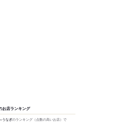
のお店ランキング
×うなぎ
のランキング
（点数の高いお店）
で