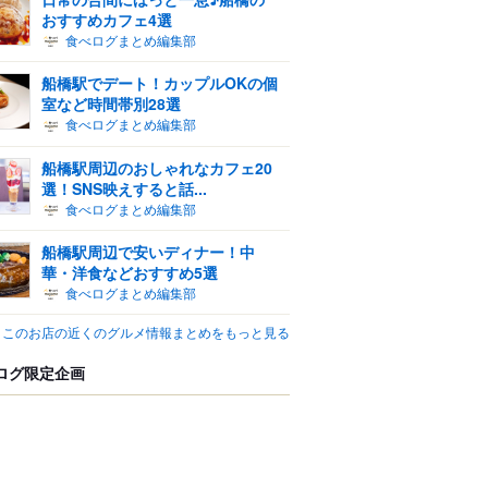
おすすめカフェ4選
食べログまとめ編集部
船橋駅でデート！カップルOKの個
室など時間帯別28選
食べログまとめ編集部
船橋駅周辺のおしゃれなカフェ20
選！SNS映えすると話...
食べログまとめ編集部
船橋駅周辺で安いディナー！中
華・洋食などおすすめ5選
食べログまとめ編集部
このお店の近くのグルメ情報まとめをもっと見る
ログ限定企画