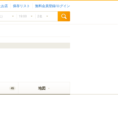
たお店
保存リスト
無料会員登録/ログイン
地図
45