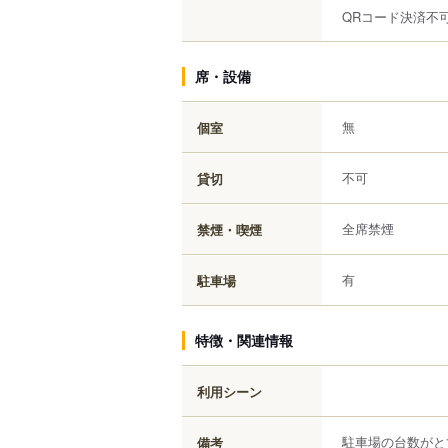
QRコード決済不
席・設備
無
個室
不可
貸切
全席禁煙
禁煙・喫煙
有
駐車場
特徴・関連情報
利用シーン
駐車場の台数がと
備考