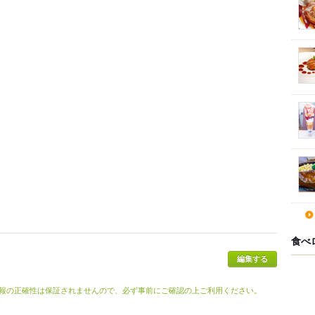
食べ
報の正確性は保証されませんので、必ず事前にご確認の上ご利用ください。