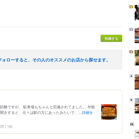
1
2
投稿する
3
フォローすると、その人のオススメのお店から探せます。
4
5
距離ですが、 駐車場もちゃんと完備されてました。 外観
聞きすると、元々は駅の方にあったみたいで、...
詳細を
 訪問
1回