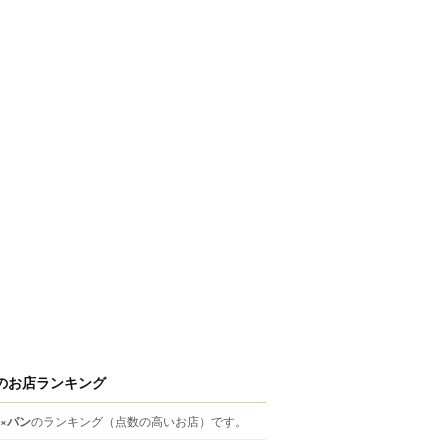
のお店ランキング
×パン
のランキング
（点数の高いお店）
です。