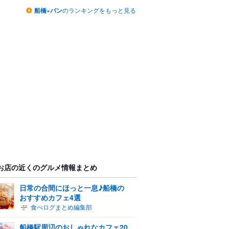
船橋×パン
のランキングをもっと見る
お店の近くのグルメ情報まとめ
日常の合間にほっと一息♪船橋の
おすすめカフェ4選
食べログまとめ編集部
船橋駅周辺のおしゃれなカフェ20