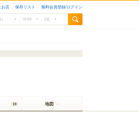
たお店
保存リスト
無料会員登録/ログイン
地図
19