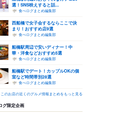
選！SNS映えすると話...
食べログまとめ編集部
西船橋で女子会するならここで決
まり！おすすめ店9選
食べログまとめ編集部
船橋駅周辺で安いディナー！中
華・洋食などおすすめ5選
食べログまとめ編集部
船橋駅でデート！カップルOKの個
室など時間帯別28選
食べログまとめ編集部
このお店の近くのグルメ情報まとめをもっと見る
ログ限定企画