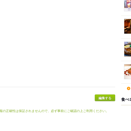
食べ
報の正確性は保証されませんので、必ず事前にご確認の上ご利用ください。