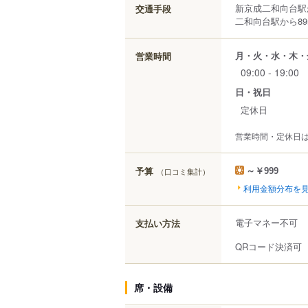
新京成二和向台駅
交通手段
二和向台駅から89
月・火・水・木・
営業時間
09:00 - 19:00
日・祝日
定休日
営業時間・定休日
予算
（口コミ集計）
～￥999
利用金額分布を
電子マネー不可
支払い方法
QRコード決済可
席・設備