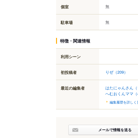
無
個室
無
駐車場
特徴・関連情報
利用シーン
りぜ
（209）
初投稿者
はたにゃんさん
（
最近の編集者
へむおくんママ
（
編集履歴を詳しく
メールで情報を送る