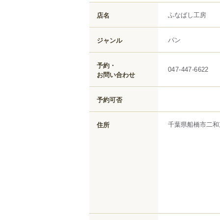
ふなばし工房
店名
パン
ジャンル
予約・
047-447-6622
お問い合わせ
予約可否
千葉県
船橋市
二和
住所