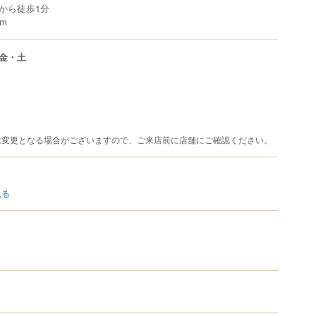
から徒歩1分
m
金・土
は変更となる場合がございますので、ご来店前に店舗にご確認ください。
見る