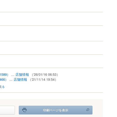
1589）
...
店舗情報
（'26/01/16 06:53）
466）
...
店舗情報
（'21/11/14 19:54）
見る
印刷ページを表示