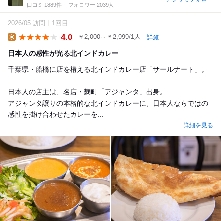
口コミ 1889件
フォロワー 2039人
2026/05 訪問
1回目
4.0
￥2,000～￥2,999/1人
詳細
Lunch
日本人の感性が光る北インドカレー
千葉県・船橋に店を構える北インドカレー店「サールナート」。
日本人の店主は、名店・麹町「アジャンタ」出身。
アジャンタ譲りの本格的な北インドカレーに、日本人ならではの
感性を掛け合わせたカレーを...
詳細を見る