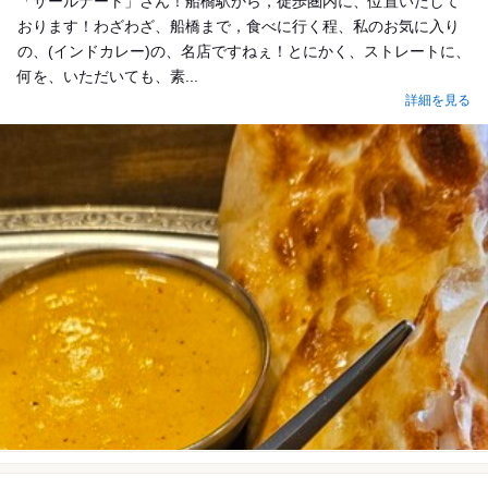
「サールナート」さん！船橋駅から，徒歩圏内に、位置いたして
おります！わざわざ、船橋まで，食べに行く程、私のお気に入り
の、(インドカレー)の、名店ですねぇ！とにかく、ストレートに、
何を、いただいても、素...
詳細を見る