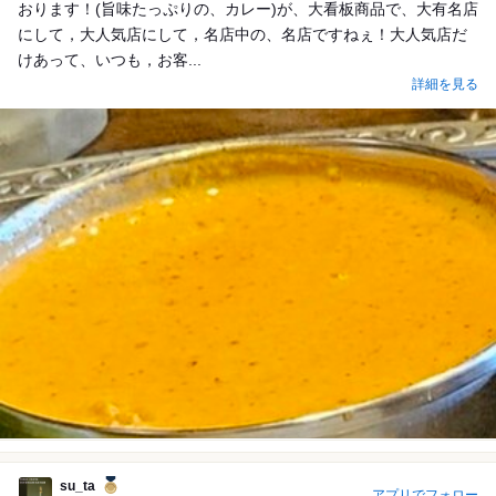
おります！(旨味たっぷりの、カレー)が、大看板商品で、大有名店
にして，大人気店にして，名店中の、名店ですねぇ！大人気店だ
けあって、いつも，お客...
詳細を見る
su_ta
アプリでフォロー