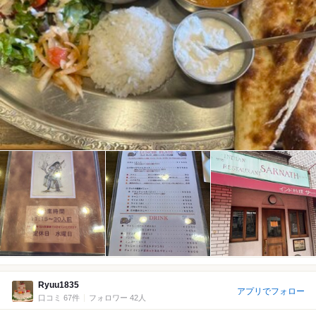
Ryuu1835
アプリでフォロー
口コミ 67件
フォロワー 42人