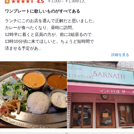
4.5
￥1,000～￥1,999/1人
Lunch
ワンプレートに欲しいものがすべてある
ランチにこのお店を選んで正解だと思いました。
カレーが食べたくなり、昼時に訪問。
12時半に着くと店員の方が、前に2組居るので
13時10分頃に来てほしいと。ちょうど短時間で
済ませる予定があ...
詳細を見る