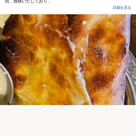
回、感嘆いたしており...
詳細を見る