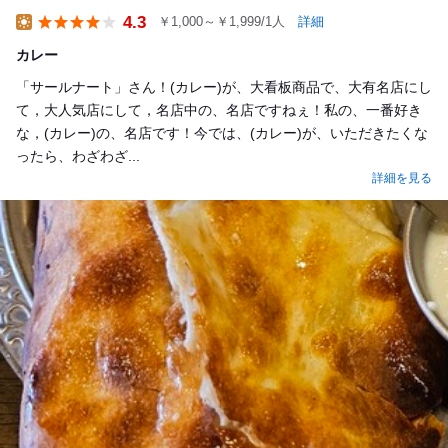
4.3
￥1,000～￥1,999/1人
詳細
Lunch
カレー
「サールナート」さん！(カレー)が、大看板商品で、大有名店にし
て，大人気店にして，名店中の、名店ですねぇ！私の、一番好き
な，(カレー)の、名店です！今では、(カレー)が、いただきたくな
ったら、わざわざ...
詳細を見る