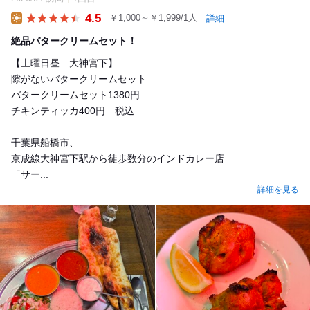
4.5
￥1,000～￥1,999/1人
詳細
Lunch
絶品バタークリームセット！
【土曜日昼 大神宮下】
隙がないバタークリームセット
バタークリームセット1380円
チキンティッカ400円 税込
千葉県船橋市、
京成線大神宮下駅から徒歩数分のインドカレー店
「サー...
詳細を見る