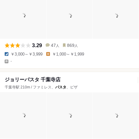
3.29
47
869
人
人
￥3,000～￥3,999
￥1,000～￥1,999
-
ジョリーパスタ 千葉寺店
千葉寺駅 210m / ファミレス、
パスタ
、ピザ