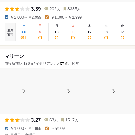
3.39
202
3385
人
人
￥2,000～￥2,999
￥1,000～￥1,999
土
日
月
火
水
木
金
空席
8
9
10
11
12
13
14
8
/
情報
1
残
マリーン
市役所前駅 186m / イタリアン、
パスタ
、ピザ
3.27
63
1517
人
人
￥1,000～￥1,999
～￥999