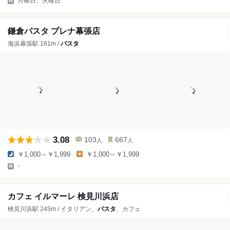
月曜日、火曜日
鎌倉パスタ プレナ幕張店
海浜幕張駅 161m /
パスタ
3.08
103
667
人
人
￥1,000～￥1,999
￥1,000～￥1,999
-
カフェ イルマーレ 検見川浜店
検見川浜駅 245m / イタリアン、
パスタ
、カフェ