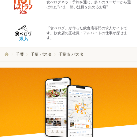
食べログネット予約を通じ、多くのユーザーから選
ばれた"いま、熱い注目を集めるお店"
「食べログ」が作った飲食店専門の求人サイトで
す。飲食店の正社員・アルバイトの仕事が探せま
す。
千葉
千葉 パスタ
千葉市 パスタ