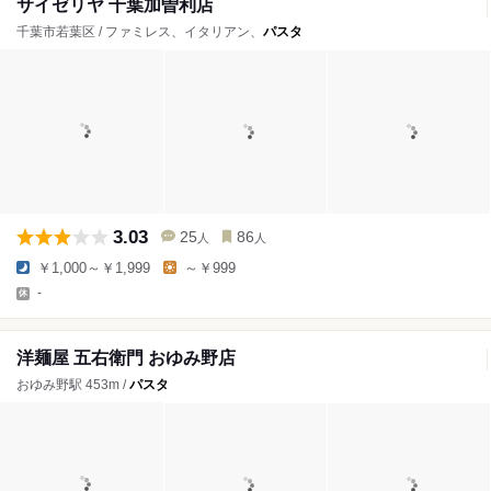
サイゼリヤ 千葉加曽利店
千葉市若葉区 / ファミレス、イタリアン、
パスタ
3.03
25
86
人
人
￥1,000～￥1,999
～￥999
-
洋麺屋 五右衛門 おゆみ野店
おゆみ野駅 453m /
パスタ