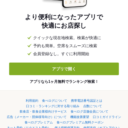
より便利になったアプリで
快適にお店探し
クイックな現在地検索。検索が快適に
予約も簡単。空席をスムーズに検索
会員登録なし。すぐに利用開始
アプリで開く
アプリなら1ヶ月無料でランキング検索！
利用規約
食べログについて
携帯電話番号認証とは
口コミ・ランキングに対する取り組み
点数について
飲食店・飲食企業様向けサービス
食べログ店舗会員について
広告（メーカー・団体様等向け）について
機能改善要望
口コミガイドライン
食べログプレミアム
食べログプレミアム無料クーポン
ネット予約（リクエスト予約）
個人情報保護方針
外部送信（オプトアウト）