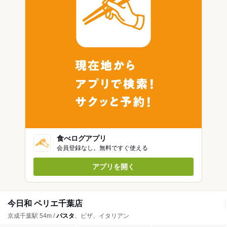
食べログアプリ
会員登録なし。無料ですぐ使える
アプリを開く
今日和 ペリエ千葉店
京成千葉駅 54m /
パスタ
、ピザ、イタリアン