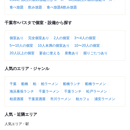
食べ放題
飲み放題
食べ放題&飲み放題
千葉市×パスタで個室・設備から探す
個室あり
完全個室あり
2人の個室
3〜4人の個室
5〜10人の個室
10人未満の個室あり
10〜20人の個室
20人以上の個室
宴会に使える
座敷あり
掘りごたつあり
人気のエリア・ジャンル
千葉
船橋
柏
柏ラーメン
船橋ランチ
船橋ラーメン
海浜幕張ランチ
千葉ラーメン
千葉ランチ
松戸ラーメン
柏居酒屋
千葉居酒屋
市川ラーメン
柏カフェ
浦安ラーメン
人気・近隣エリア
人気エリア・駅