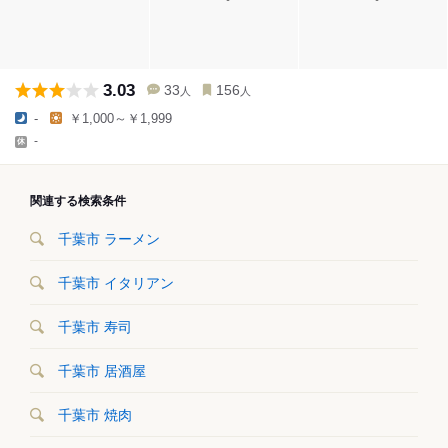
3.03
33
156
人
人
-
￥1,000～￥1,999
-
関連する検索条件
千葉市 ラーメン
千葉市 イタリアン
千葉市 寿司
千葉市 居酒屋
千葉市 焼肉