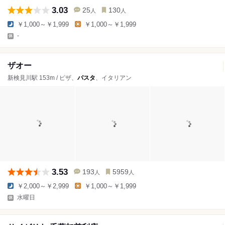
3.03
25
130
人
人
￥1,000～￥1,999
￥1,000～￥1,999
-
ザオー
新検見川駅 153m / ピザ、
パスタ
、イタリアン
3.53
193
5959
人
人
￥2,000～￥2,999
￥1,000～￥1,999
水曜日