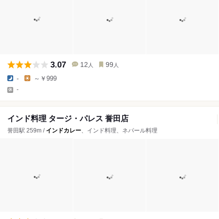
3.07
12
99
人
人
-
～￥999
-
インド料理 タージ・パレス 誉田店
誉田駅 259m /
インドカレー
、インド料理、ネパール料理