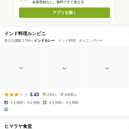
会員登録なし。無料ですぐ使える
アプリを開く
インド料理ルンビニ
葭川公園駅 279m /
インドカレー
、インド料理、ダイニングバー
3.43
244
4400
人
人
￥2,000～￥2,999
￥1,000～￥1,999
-
ヒマラヤ食堂