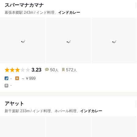
スバーマナカマナ
幕張本郷駅 243m / インド料理、
インドカレー
3.23
50
572
人
人
-
～￥999
-
アヤット
新千葉駅 233m / インド料理、ネパール料理、
インドカレー