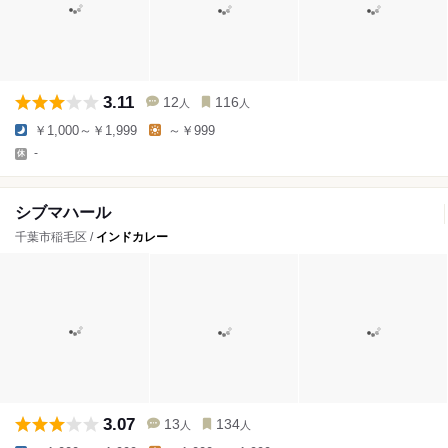
3.11
12
116
人
人
￥1,000～￥1,999
～￥999
-
シブマハール
千葉市稲毛区 /
インドカレー
3.07
13
134
人
人