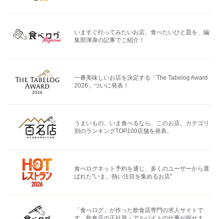
いますぐ行ってみたいお店、食べたいひと皿を、編
集部渾身の記事でご紹介！
一番美味しいお店を決定する「The Tabelog Award
2026」ついに発表！
うまいもの、いま食べるなら、このお店。カテゴリ
別のランキングTOP100店舗を発表。
食べログネット予約を通じ、多くのユーザーから選
ばれた"いま、熱い注目を集めるお店"
「食べログ」が作った飲食店専門の求人サイトで
す。飲食店の正社員・アルバイトの仕事が探せま