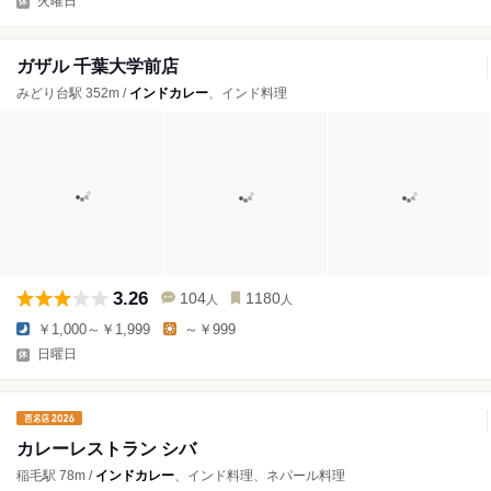
火曜日
ガザル 千葉大学前店
みどり台駅 352m /
インドカレー
、インド料理
3.26
104
1180
人
人
￥1,000～￥1,999
～￥999
日曜日
カレーレストラン シバ
稲毛駅 78m /
インドカレー
、インド料理、ネパール料理