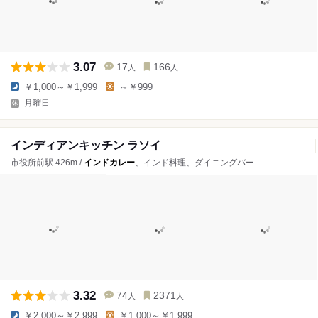
3.07
17
166
人
人
￥1,000～￥1,999
～￥999
月曜日
インディアンキッチン ラソイ
市役所前駅 426m /
インドカレー
、インド料理、ダイニングバー
3.32
74
2371
人
人
￥2,000～￥2,999
￥1,000～￥1,999