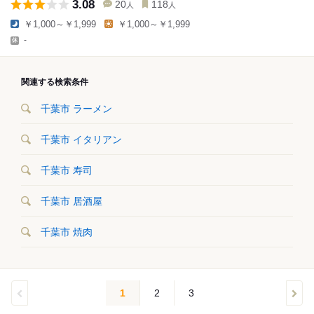
3.08
20
118
人
人
￥1,000～￥1,999
￥1,000～￥1,999
-
関連する検索条件
千葉市 ラーメン
千葉市 イタリアン
千葉市 寿司
千葉市 居酒屋
千葉市 焼肉
1
2
3