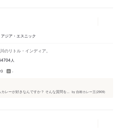
、アジア・エスニック
川のリトル・インディア。
人
44704
-
99
カレーが好きなんですか？ そんな質問を...
自称カレー王(2909)
by