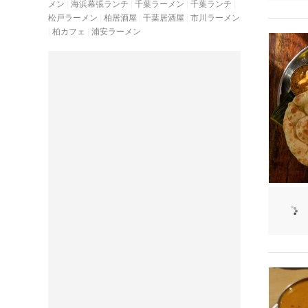
メン
海浜幕張ランチ
千葉ラーメン
千葉ランチ
松戸ラーメン
柏居酒屋
千葉居酒屋
市川ラーメン
柏カフェ
浦安ラーメン