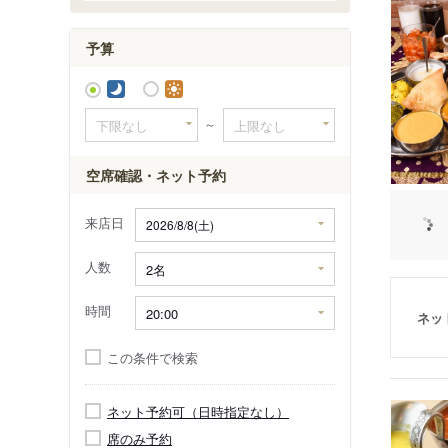
京成稲毛
予算
～
空席確認・ネット予約
来店日
人数
時間
ネッ
この条件で検索
ネット予約可（日時指定なし）
席のみ予約