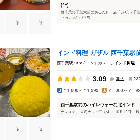
(^^)
西千葉の千葉大前にあるカレー店「ガザル 千葉
ちょっかい(286)
by
インド料理 ガザル 西千葉駅
西千葉駅 91m / インドカレー、
インド料理
3.09
人
30
23
￥1,000～￥1,999
￥1,000～￥1,9
西千葉駅前のハイレヴォーな北インド
ナマステ。 自称カレー王です。 10月12日。 