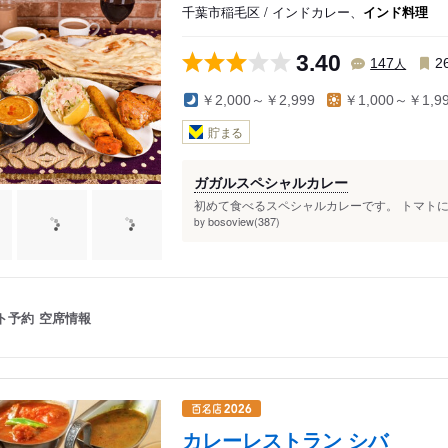
千葉市稲毛区 / インドカレー、
インド料理
駅
3.40
人
147
2
￥2,000～￥2,999
￥1,000～￥1,9
貯まる
ガガルスペシャルカレー
初めて食べるスペシャルカレーです。 トマトに
bosoview(387)
by
ト予約
空席情報
カレーレストラン シバ