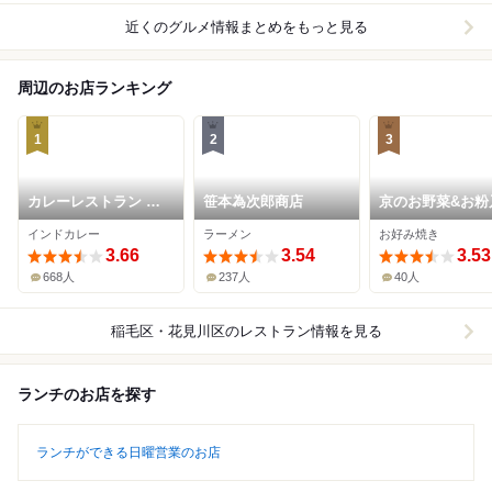
近くのグルメ情報まとめをもっと見る
周辺のお店ランキング
1
2
3
カレーレストラン シ
笹本為次郎商店
京のお野菜&お粉
バ
焼き 茄な
インドカレー
ラーメン
お好み焼き
3.66
3.54
3.53
668人
237人
40人
稲毛区・花見川区
のレストラン情報を見る
ランチのお店を探す
ランチができる日曜営業のお店