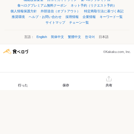
食べログプレミアム無料クーポン
ネット予約（リクエスト予約）
個人情報保護方針
外部送信（オプトアウト）
特定商取引法に基づく表記
推奨環境
ヘルプ・お問い合わせ
採用情報
企業情報
キーワード一覧
サイトマップ
チェーン一覧
言語：
English
简体中文
繁體中文
한국어
日本語
©Kakaku.com, Inc.
行った
保存
共有