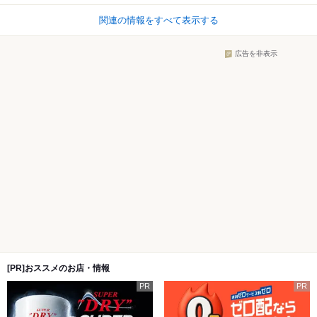
関連の情報をすべて表示する
広告を非表示
[PR]おススメのお店・情報
PR
PR