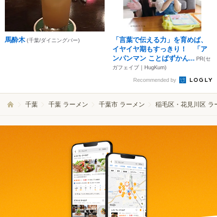
馬酔木
「言葉で伝える力」を育めば、
(千葉/ダイニングバー)
イヤイヤ期もすっきり！ 「ア
ンパンマン ことばずかん...
PR(セ
ガフェイブ｜HugKum)
Recommended by
千葉
千葉 ラーメン
千葉市 ラーメン
稲毛区・花見川区 ラ