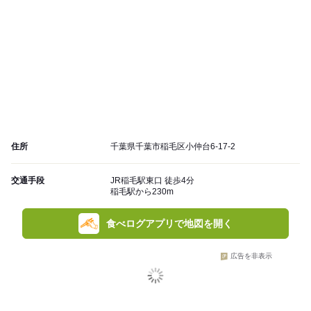
住所
千葉県千葉市稲毛区小仲台6-17-2
交通手段
JR稲毛駅東口 徒歩4分
稲毛駅から230m
食べログアプリで地図を開く
広告を非表示