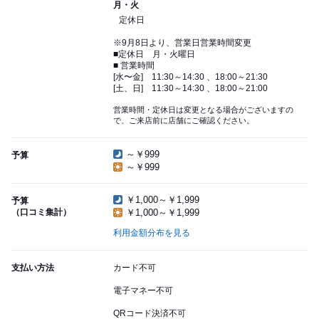
月・火
定休日
※9月8日より、営業日営業時間変更
■定休日 月・火曜日
■ 営業時間
[水〜金] 11:30～14:30 、18:00～21:30
[土、日] 11:30～14:30 、18:00～21:00
営業時間・定休日は変更となる場合がございますの
で、ご来店前に店舗にご確認ください。
～￥999
予算
～￥999
￥1,000～￥1,999
予算
（口コミ集計）
￥1,000～￥1,999
利用金額分布を見る
支払い方法
カード不可
電子マネー不可
QRコード決済不可