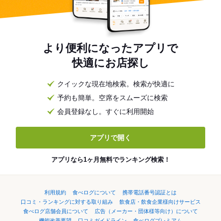
より便利になったアプリで
快適にお店探し
クイックな現在地検索。検索が快適に
予約も簡単。空席をスムーズに検索
会員登録なし。すぐに利用開始
アプリで開く
アプリなら1ヶ月無料でランキング検索！
利用規約
食べログについて
携帯電話番号認証とは
口コミ・ランキングに対する取り組み
飲食店・飲食企業様向けサービス
食べログ店舗会員について
広告（メーカー・団体様等向け）について
機能改善要望
口コミガイドライン
食べログプレミアム