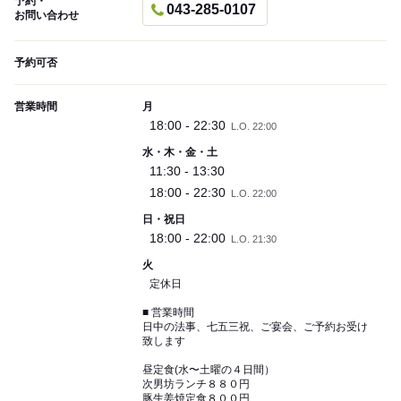
予約・
043-285-0107
お問い合わせ
予約可否
営業時間
月
18:00 - 22:30
L.O. 22:00
水・木・金・土
11:30 - 13:30
18:00 - 22:30
L.O. 22:00
日・祝日
18:00 - 22:00
L.O. 21:30
火
定休日
■ 営業時間
日中の法事、七五三祝、ご宴会、ご予約お受け
致します
昼定食(水〜土曜の４日間）
次男坊ランチ８８０円
豚生姜焼定食８００円