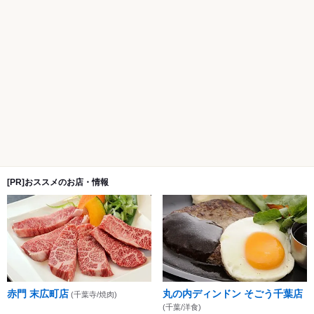
[PR]おススメのお店・情報
赤門 末広町店
丸の内ディンドン そごう千葉店
(千葉寺/焼肉)
(千葉/洋食)