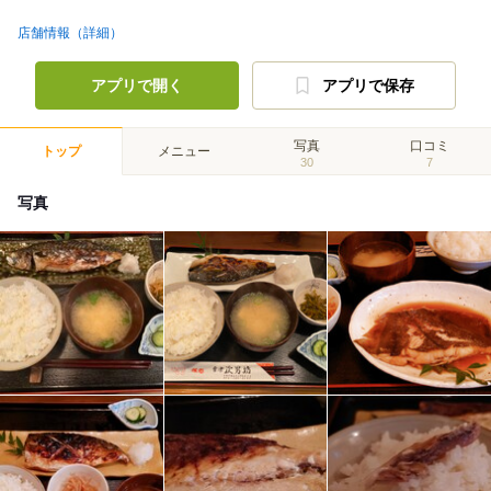
店舗情報（詳細）
アプリで開く
アプリで保存
写真
口コミ
トップ
メニュー
30
7
写真