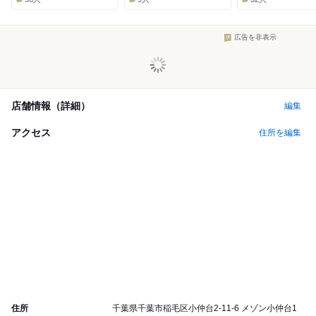
広告を非表示
店舗情報（詳細）
編集
アクセス
住所を編集
住所
千葉県千葉市稲毛区小仲台2-11-6 メゾン小仲台1