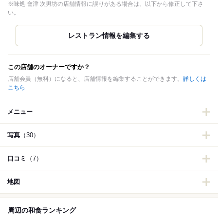
※味処 會津 次男坊の店舗情報に誤りがある場合は、以下から修正して下さ
い。
この店舗のオーナーですか？
店舗会員（無料）になると、店舗情報を編集することができます。
詳しくは
こちら
メニュー
写真
（30）
口コミ
（7）
地図
周辺の和食ランキング