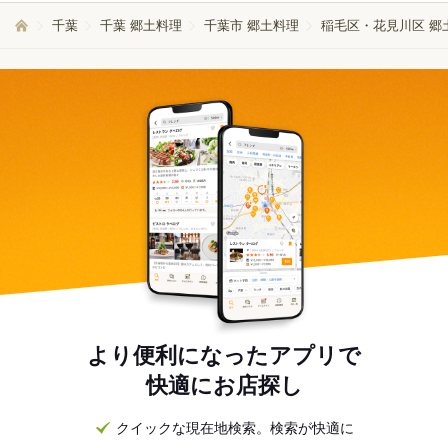
千葉
千葉 郷土料理
千葉市 郷土料理
稲毛区・花見川区 郷
より便利になったアプリで
快適にお店探し
クイックな現在地検索。検索が快適に