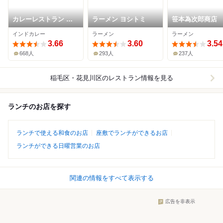
カレーレストラン シ
ラーメン ヨシトミ
笹本為次郎商店
バ
インドカレー
ラーメン
ラーメン
3.66
3.60
3.54
668人
293人
237人
稲毛区・花見川区
のレストラン情報を見る
ランチのお店を探す
ランチで使える和食のお店
座敷でランチができるお店
ランチができる日曜営業のお店
関連の情報をすべて表示する
広告を非表示