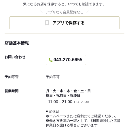
気になるお店を保存すると、いつでも確認できます。
アプリなら会員登録なし
アプリで保存する
店舗基本情報
お問い合わせ
043-270-6655
予約可否
予約不可
営業時間
月・火・水・木・金・土・日
祝日・祝前日・祝後日
11:00 - 21:00
L.O. 20:30
■ 定休日
ホームページまたは店舗にてご確認ください。
※働き方改革の一環として、3日間連続した店舗
休業日を設ける場合がございます