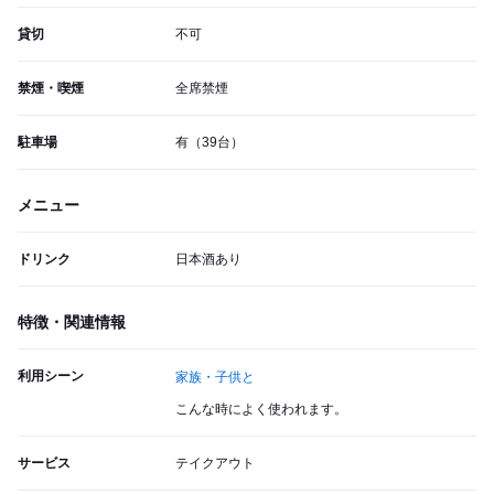
貸切
不可
禁煙・喫煙
全席禁煙
駐車場
有（39台）
メニュー
ドリンク
日本酒あり
特徴・関連情報
利用シーン
家族・子供と
こんな時によく使われます。
サービス
テイクアウト