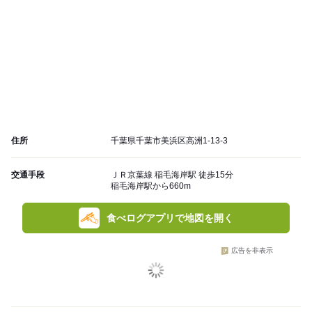
住所
千葉県千葉市美浜区高洲1-13-3
交通手段
ＪＲ京葉線 稲毛海岸駅 徒歩15分
稲毛海岸駅から660m
食べログアプリで地図を開く
広告を非表示