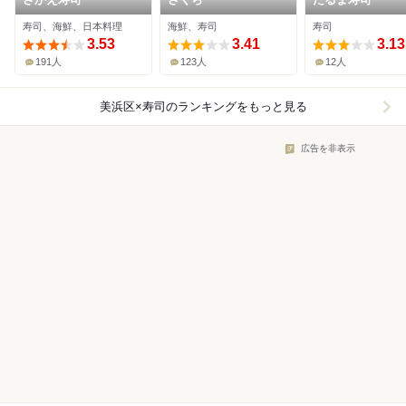
寿司、海鮮、日本料理
海鮮、寿司
寿司
3.53
3.41
3.13
191人
123人
12人
美浜区×寿司
のランキングをもっと見る
広告を非表示