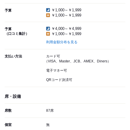
￥1,000～￥1,999
予算
￥1,000～￥1,999
￥4,000～￥4,999
予算
（口コミ集計）
￥1,000～￥1,999
利用金額分布を見る
支払い方法
カード可
（VISA、Master、JCB、AMEX、Diners）
電子マネー可
QRコード決済可
席・設備
席数
87席
個室
無