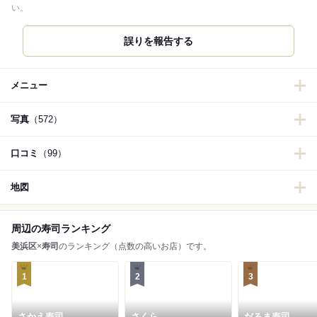
い。
誤りを報告する
メニュー
写真
（572）
口コミ
（99）
地図
周辺の寿司ランキング
美浜区
×
寿司
のランキング（点数の高いお店）です。
1
2
3
さかえ寿司
さくら
だるま寿司