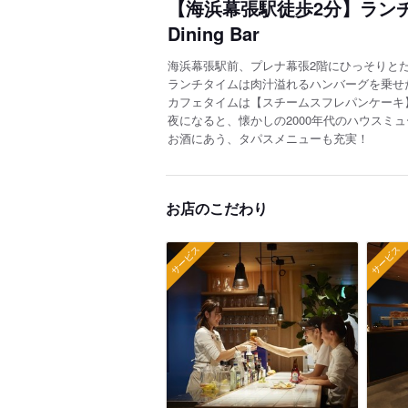
【海浜幕張駅徒歩2分】ランチ
Dining Bar
海浜幕張駅前、プレナ幕張2階にひっそりと
ランチタイムは肉汁溢れるハンバーグを乗せ
カフェタイムは【スチームスフレパンケーキ
夜になると、懐かしの2000年代のハウスミ
お酒にあう、タパスメニューも充実！
お店のこだわり
サービス
サービス