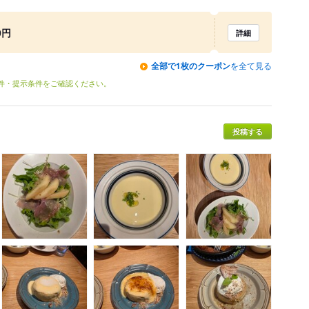
0円
詳細
全部で1枚のクーポン
を全て見る
条件・提示条件をご確認ください。
投稿する