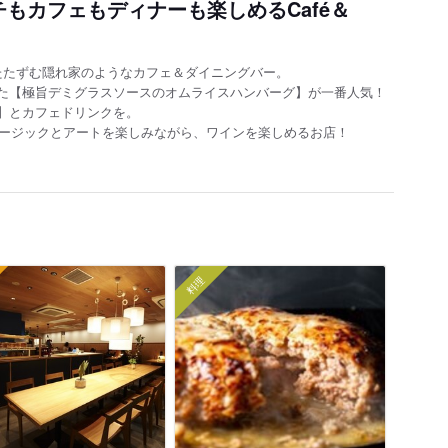
もカフェもディナーも楽しめるCafé＆
たたずむ隠れ家のようなカフェ＆ダイニングバー。
た【極旨デミグラスソースのオムライスハンバーグ】が一番人気！
】とカフェドリンクを。
ュージックとアートを楽しみながら、ワインを楽しめるお店！
料理