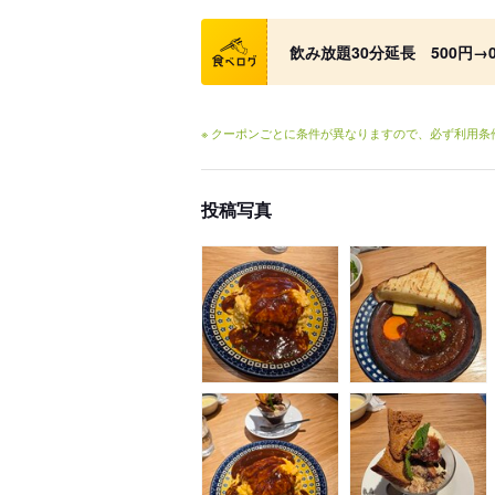
クーポン
飲み放題30分延長 500円→
※ クーポンごとに条件が異なりますので、必ず利用
投稿写真