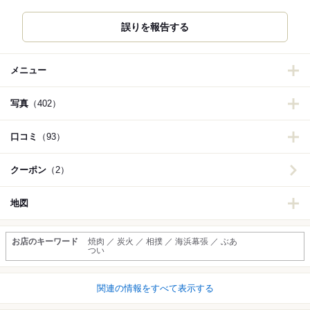
誤りを報告する
メニュー
写真
（402）
口コミ
（93）
クーポン
（2）
地図
お店のキーワード
焼肉 ／ 炭火 ／ 相撲 ／ 海浜幕張 ／ ぶあ
つい
関連の情報をすべて表示する