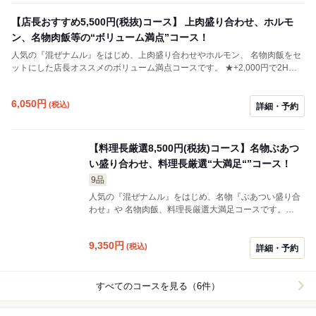
【店長おすすめ5,500円(税抜)コース】 上肉盛り合わせ、ホルモ
ン、名物肉飯等の“ボリューム満点”コース！
人気の『混ぜナムル』をはじめ、上肉盛り合わせやホルモン、 名物肉飯をセ
ットにした店長オススメのボリューム満点コースです。 ★+2,000円で2H飲
み放題が付けられます♪
6,050
円
(税込)
詳細・予約
【料理長厳選8,500円(税抜)コース】名物ぶあつ
い盛り合わせ、料理長厳選“大満足“”コース！
9品
人気の『混ぜナムル』をはじめ、名物『ぶあつい盛り合
わせ』や 名物肉飯、料理長厳選大満足コースです。
★+2,000円で2H飲み放題が付けられます♪
9,350
円
(税込)
詳細・予約
すべてのコースを見る（6件）