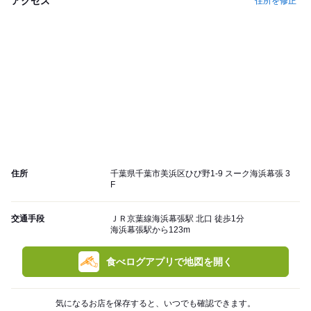
アクセス
住所を修正
住所
千葉県千葉市美浜区ひび野1-9 スーク海浜幕張 3
F
交通手段
ＪＲ京葉線海浜幕張駅 北口 徒歩1分
海浜幕張駅から123m
食べログアプリで地図を開く
気になるお店を保存すると、いつでも確認できます。