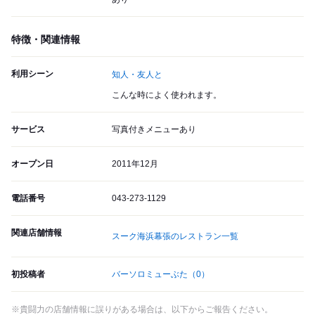
特徴・関連情報
利用シーン
知人・友人と
こんな時によく使われます。
サービス
写真付きメニューあり
オープン日
2011年12月
電話番号
043-273-1129
関連店舗情報
スーク海浜幕張のレストラン一覧
初投稿者
バーソロミューぶた
（0）
※貴闘力の店舗情報に誤りがある場合は、以下からご報告ください。