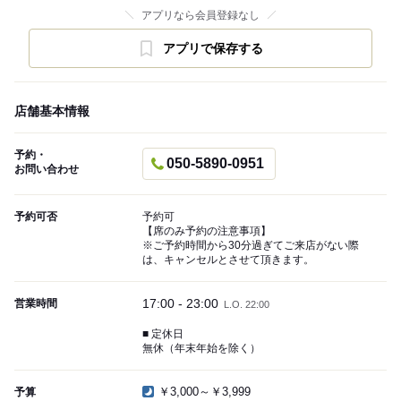
アプリなら会員登録なし
アプリで保存する
店舗基本情報
予約・
050-5890-0951
お問い合わせ
予約可否
予約可
【席のみ予約の注意事項】
※ご予約時間から30分過ぎてご来店がない際
は、キャンセルとさせて頂きます。
17:00 - 23:00
営業時間
L.O. 22:00
■ 定休日
無休（年末年始を除く）
￥3,000～￥3,999
予算