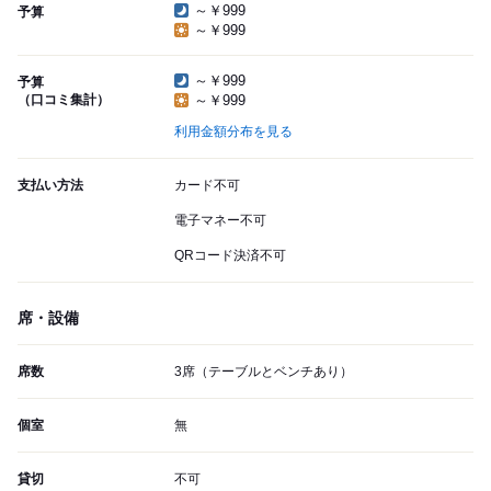
～￥999
予算
～￥999
～￥999
予算
（口コミ集計）
～￥999
利用金額分布を見る
支払い方法
カード不可
電子マネー不可
QRコード決済不可
席・設備
席数
3席（テーブルとベンチあり）
個室
無
貸切
不可