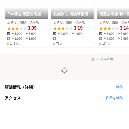
日本酒と個室居酒屋
札幌弥助 海浜幕張店
個室居酒屋 和ノ音
農家の慶 海浜幕張店
浜幕張店
居酒屋、海鮮、焼き鳥
居酒屋、海鮮、焼き鳥
居酒屋、海鮮、焼き
3.09
3.19
3.14
￥3,000～￥3,999
￥4,000～￥4,999
￥3,000～￥3,999
Dinner:
Dinner:
Dinner:
￥1,000～￥1,999
-
￥2,000～￥2,999
Lunch:
Lunch:
Lunch:
143人
76人
134人
広告を非表示
店舗情報（詳細）
編集
アクセス
住所を編集