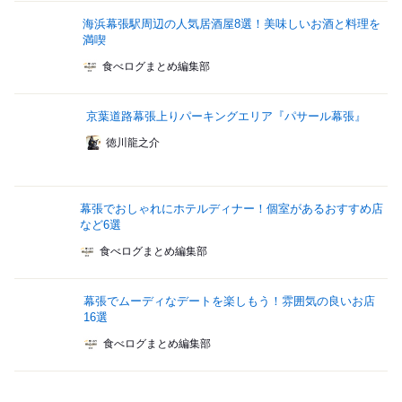
海浜幕張駅周辺の人気居酒屋8選！美味しいお酒と料理を
満喫
食べログまとめ編集部
京葉道路幕張上りパーキングエリア『パサール幕張』
徳川龍之介
幕張でおしゃれにホテルディナー！個室があるおすすめ店
など6選
食べログまとめ編集部
幕張でムーディなデートを楽しもう！雰囲気の良いお店
16選
食べログまとめ編集部