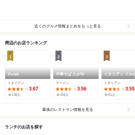
近くのグルメ情報まとめをもっと見る
周辺のお店ランキング
1
2
3
Vv.lab
中華そば たがや
イタリアン イル
ット 幕張
イタリアン
ラーメン
イタリアン
3.67
3.56
3.55
138人
316人
51人
幕張
のレストラン情報を見る
ランチのお店を探す