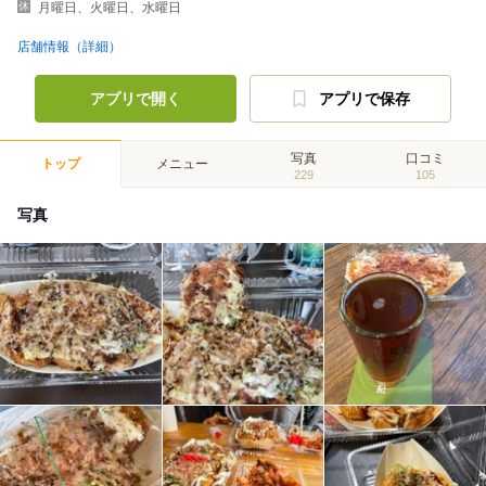
月曜日、火曜日、水曜日
店舗情報（詳細）
アプリで開く
アプリで保存
写真
口コミ
トップ
メニュー
229
105
写真