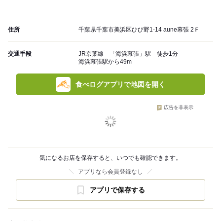
住所
千葉県千葉市美浜区ひび野1-14 aune幕張 2Ｆ
交通手段
JR京葉線 「海浜幕張」駅 徒歩1分
海浜幕張駅から49m
食べログアプリで地図を開く
広告を非表示
気になるお店を保存すると、いつでも確認できます。
アプリなら会員登録なし
アプリで保存する