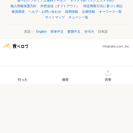
食べログプレミアム無料クーポン
ネット予約（リクエスト予約）
個人情報保護方針
外部送信（オプトアウト）
特定商取引法に基づく表記
推奨環境
ヘルプ・お問い合わせ
採用情報
企業情報
キーワード一覧
サイトマップ
チェーン一覧
言語：
English
简体中文
繁體中文
한국어
日本語
©Kakaku.com, Inc.
行った
保存
共有