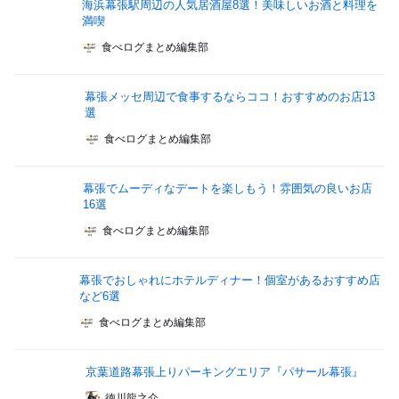
海浜幕張駅周辺の人気居酒屋8選！美味しいお酒と料理を
満喫
食べログまとめ編集部
幕張メッセ周辺で食事するならココ！おすすめのお店13
選
食べログまとめ編集部
幕張でムーディなデートを楽しもう！雰囲気の良いお店
16選
食べログまとめ編集部
幕張でおしゃれにホテルディナー！個室があるおすすめ店
など6選
食べログまとめ編集部
京葉道路幕張上りパーキングエリア『パサール幕張』
徳川龍之介