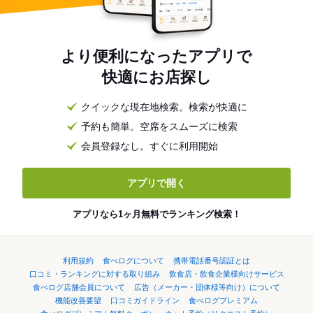
より便利になったアプリで
快適にお店探し
クイックな現在地検索。検索が快適に
予約も簡単。空席をスムーズに検索
会員登録なし。すぐに利用開始
アプリで開く
アプリなら1ヶ月無料でランキング検索！
利用規約
食べログについて
携帯電話番号認証とは
口コミ・ランキングに対する取り組み
飲食店・飲食企業様向けサービス
食べログ店舗会員について
広告（メーカー・団体様等向け）について
機能改善要望
口コミガイドライン
食べログプレミアム