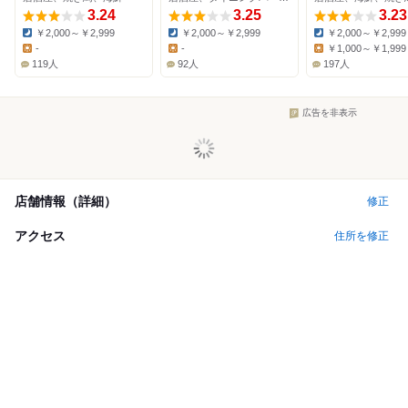
3.24
店
3.25
3.23
￥2,000～￥2,999
￥2,000～￥2,999
￥2,000～￥2,999
Dinner:
Dinner:
Dinner:
-
-
￥1,000～￥1,999
Lunch:
Lunch:
Lunch:
119人
92人
197人
広告を非表示
店舗情報（詳細）
修正
アクセス
住所を修正