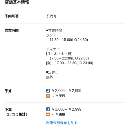
店舗基本情報
予約可否
予約可
営業時間
■営業時間
ランチ
11:30～15:00(LO.14;30)
ディナー
[月～木・土・日]
17:00～22:30(L.O.22:00)
[金] 17:00～23:30(LO.23:00)
■定休日
無休
￥2,000～￥2,999
予算
～￥999
￥2,000～￥2,999
予算
（口コミ集計）
～￥999
利用金額分布を見る