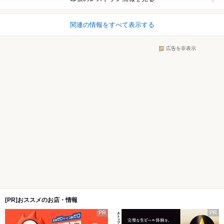
関連の情報をすべて表示する
広告を非表示
[PR]おススメのお店・情報
PR
PR