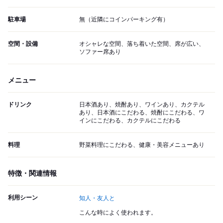
駐車場
無（近隣にコインパーキング有）
空間・設備
オシャレな空間、落ち着いた空間、席が広い、
ソファー席あり
メニュー
ドリンク
日本酒あり、焼酎あり、ワインあり、カクテル
あり、日本酒にこだわる、焼酎にこだわる、ワ
インにこだわる、カクテルにこだわる
料理
野菜料理にこだわる、健康・美容メニューあり
特徴・関連情報
利用シーン
知人・友人と
こんな時によく使われます。