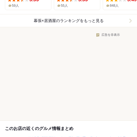
59人
55人
848人
幕張×居酒屋
のランキングをもっと見る
広告を非表示
このお店の近くのグルメ情報まとめ