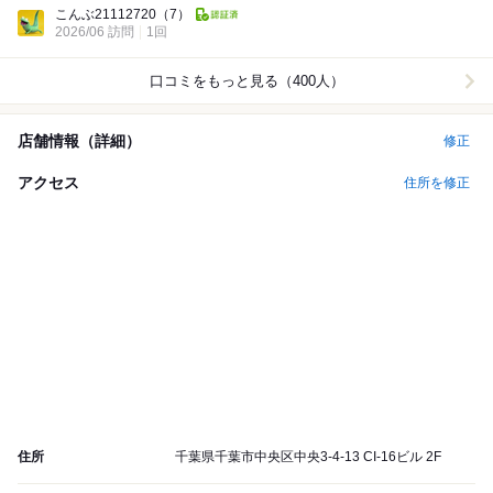
Lunch:
こんぶ21112720
（7）
2026/06 訪問
1回
口コミをもっと見る（400人）
店舗情報（詳細）
修正
アクセス
住所を修正
住所
千葉県千葉市中央区中央3-4-13 CI-16ビル 2F