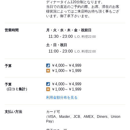
ディナータイム120分制となります。
当日での直近のご予約の際、お席、滞在のお客
様状況によってはご来店時お待ち頂く事もござ
います。御了承下さいませ。
営業時間
月・火・水・木・金・祝前日
11:30 - 23:00
L.O. 料理22:00
土・日・祝日
11:00 - 23:00
L.O. 料理22:00
￥4,000～￥4,999
予算
￥1,000～￥1,999
￥4,000～￥4,999
予算
（口コミ集計）
￥1,000～￥1,999
利用金額分布を見る
支払い方法
カード可
（VISA、Master、JCB、AMEX、Diners、Union
Pay）