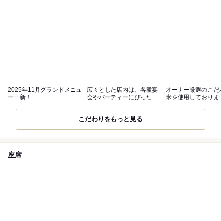
2025年11月グランドメニュ
広々とした店内は、各種宴
オーナー厳選のこだ
ー一新！
会やパーティーにぴった
米を使用しておりま
り。
こだわりをもっと見る
座席