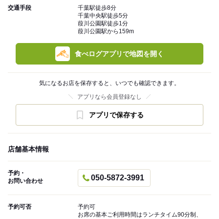
交通手段
千葉駅徒歩8分
千葉中央駅徒歩5分
葭川公園駅徒歩1分
葭川公園駅から159m
食べログアプリで地図を開く
気になるお店を保存すると、いつでも確認できます。
アプリなら会員登録なし
アプリで保存する
店舗基本情報
予約・
050-5872-3991
お問い合わせ
予約可否
予約可
お席の基本ご利用時間はランチタイム90分制、