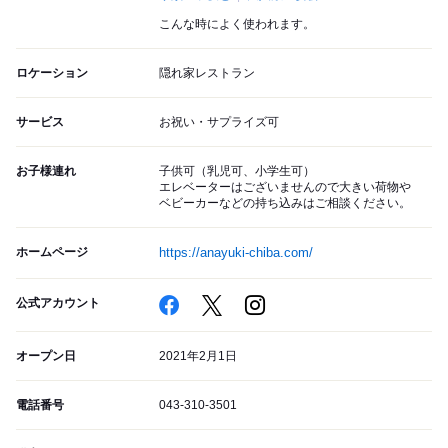
こんな時によく使われます。
ロケーション
隠れ家レストラン
サービス
お祝い・サプライズ可
お子様連れ
子供可（乳児可、小学生可）
エレベーターはございませんので大きい荷物や
ベビーカーなどの持ち込みはご相談ください。
ホームページ
https://anayuki-chiba.com/
公式アカウント
オープン日
2021年2月1日
電話番号
043-310-3501