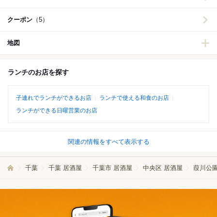
クーポン
（5）
地図
ランチのお店を探す
子連れでランチができるお店
ランチで使える和食のお店
ランチができる日曜営業のお店
関連の情報をすべて表示する
千葉
千葉 居酒屋
千葉市 居酒屋
中央区 居酒屋
葭川公園