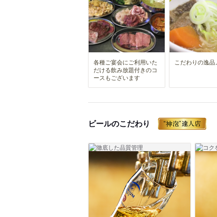
各種ご宴会にご利用いた
こだわりの逸品
だける飲み放題付きのコ
ースもございます
ビールのこだわり