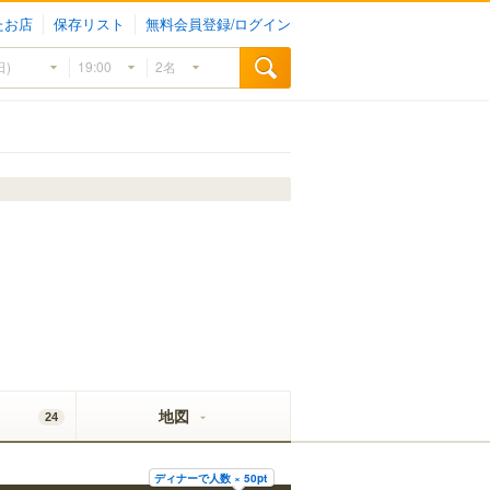
たお店
保存リスト
無料会員登録/ログイン
地図
24
ディナーで人数 × 50pt