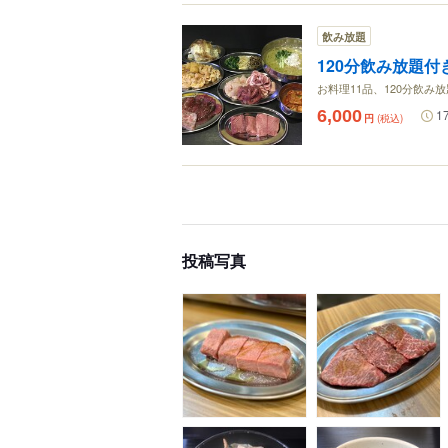
飲み放題
120分飲み放題付
お料理11品、120分飲み
6,000
1
円
(税込)
投稿写真