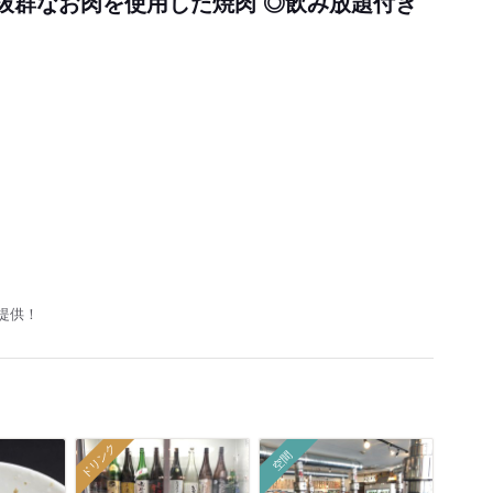
度抜群なお肉を使用した焼肉 ◎飲み放題付き
提供！
ドリンク
空間