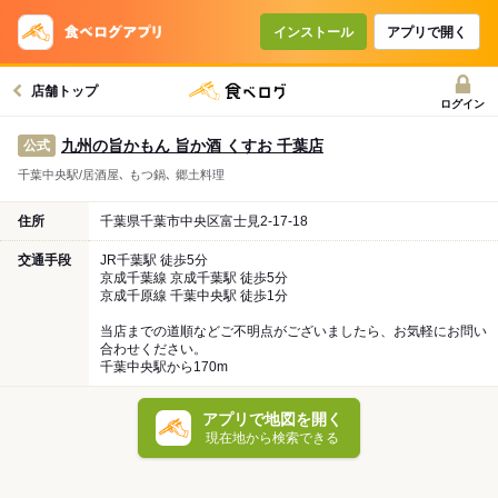
インストール
アプリで開く
店舗トップ
ログイン
九州の旨かもん 旨か酒 くすお 千葉店
公式
千葉中央駅/居酒屋､ もつ鍋､ 郷土料理
住所
千葉県千葉市中央区富士見2-17-18
交通手段
JR千葉駅 徒歩5分
京成千葉線 京成千葉駅 徒歩5分
京成千原線 千葉中央駅 徒歩1分
当店までの道順などご不明点がございましたら、お気軽にお問い
合わせください。
千葉中央駅から170m
アプリで地図を開く
現在地から検索できる