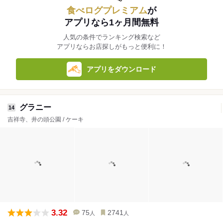
食べログプレミアム
が
アプリなら1ヶ月間無料
人気の条件でランキング検索など
アプリならお店探しがもっと便利に！
アプリをダウンロード
グラニー
14
吉祥寺、井の頭公園 / ケーキ
3.32
75
2741
人
人