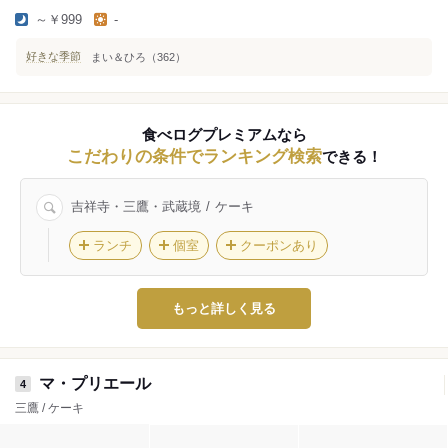
～￥999
-
好きな季節
まい＆ひろ（362）
食べログプレミアムなら
こだわりの条件でランキング検索
できる！
吉祥寺・三鷹・武蔵境
ケーキ
ランチ
個室
クーポンあり
もっと詳しく見る
マ・プリエール
4
三鷹 / ケーキ