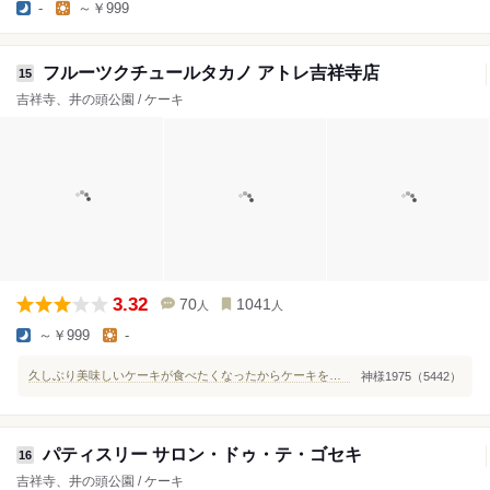
-
～￥999
フルーツクチュールタカノ アトレ吉祥寺店
15
吉祥寺、井の頭公園 / ケーキ
3.32
70
1041
人
人
～￥999
-
久しぶり美味しいケーキが食べたくなったからケーキを求めて吉祥寺に‼️
神様1975（5442）
パティスリー サロン・ドゥ・テ・ゴセキ
16
吉祥寺、井の頭公園 / ケーキ