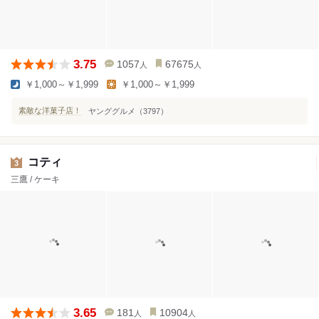
3.75
1057
67675
人
人
￥1,000～￥1,999
￥1,000～￥1,999
素敵な洋菓子店！
ヤンググルメ（3797）
コティ
3
三鷹 / ケーキ
3.65
181
10904
人
人