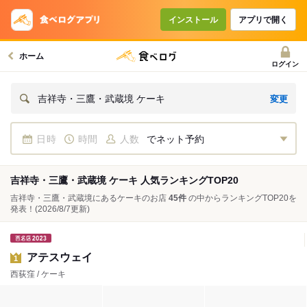
インストール
アプリで開く
ホーム
ログイン
変更
吉祥寺・三鷹・武蔵境 ケーキ
日時
時間
人数
でネット予約
吉祥寺・三鷹・武蔵境 ケーキ 人気ランキングTOP20
吉祥寺・三鷹・武蔵境にあるケーキのお店
45件
の中からランキングTOP20を
発表！
(2026/8/7更新)
アテスウェイ
1
西荻窪 / ケーキ