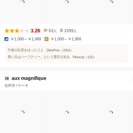
3.26
63
1599
人
人
￥1,000～￥1,999
￥1,000～￥1,999
午後の紅茶をゆったりと
DinoPrex（2301）
暑い日はハーブティー、という選択を知る
Pinocop（132）
aux magnifique
18
吉祥寺 / ケーキ