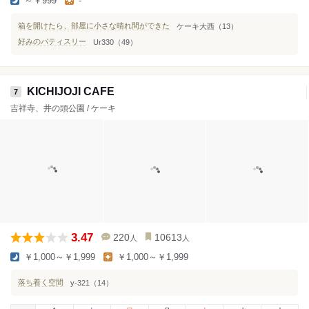
～￥999
-
箱を開けたら、部屋に小さな晴れ間ができた
ケーキ大西（13）
好みのパティスリー
Ur330（49）
KICHIJOJI CAFE
7
吉祥寺、井の頭公園 / ケーキ
3.47
220
10613
人
人
￥1,000～￥1,999
￥1,000～￥1,999
落ち着く空間
y-321（14）