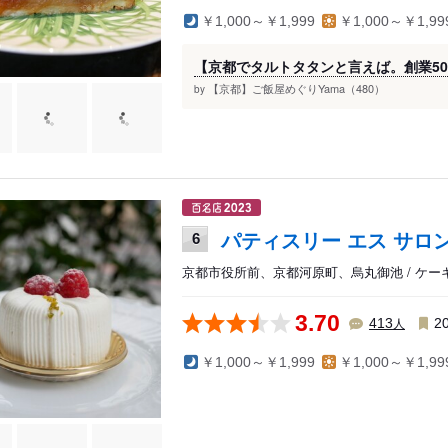
￥1,000～￥1,999
￥1,000～￥1,99
【京都でタルトタタンと言えば。創業5
【京都】ご飯屋めぐりYama（480）
by
パティスリー エス サロ
6
京都市役所前、京都河原町、烏丸御池 / ケー
3.70
人
413
2
￥1,000～￥1,999
￥1,000～￥1,99