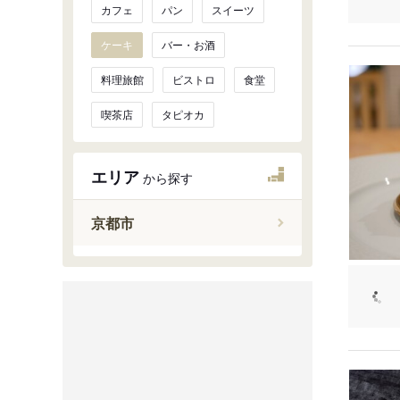
カフェ
パン
スイーツ
ケーキ
バー・お酒
料理旅館
ビストロ
食堂
喫茶店
タピオカ
エリア
から探す
京都市