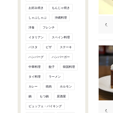
お好み焼き
もんじゃ焼き
しゃぶしゃぶ
沖縄料理
洋食
フレンチ
イタリアン
スペイン料理
パスタ
ピザ
ステーキ
ハンバーグ
ハンバーガー
中華料理
餃子
韓国料理
タイ料理
ラーメン
カレー
焼肉
ホルモン
鍋
もつ鍋
居酒屋
ビュッフェ・バイキング