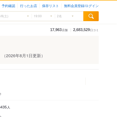
予約確認
行ったお店
保存リスト
無料会員登録/ログイン
｜
17,963
2,683,529
店舗
口コミ
！
（2026年8月1日更新）
キ
人
3435