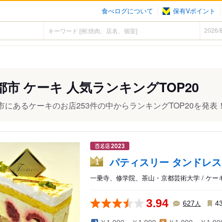
食べログについて
保有Vポイント
都市 ケーキ 人気ランキングTOP20
市にあるケーキのお店253件の中からランキングTOP20を発表
パティスリー タンドレス
1
一乗寺、修学院、茶山・京都芸術大学 / ケー
3.94
人
627
4