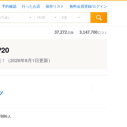
予約確認
行ったお店
保存リスト
無料会員登録/ログイン
｜
37,272
3,147,700
店舗
口コミ
20
表！
（2026年8月1日更新）
ツ
人
7886