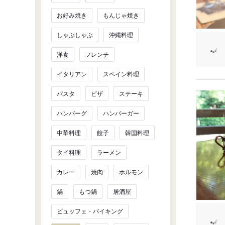
お好み焼き
もんじゃ焼き
しゃぶしゃぶ
沖縄料理
洋食
フレンチ
イタリアン
スペイン料理
パスタ
ピザ
ステーキ
ハンバーグ
ハンバーガー
中華料理
餃子
韓国料理
タイ料理
ラーメン
カレー
焼肉
ホルモン
鍋
もつ鍋
居酒屋
ビュッフェ・バイキング