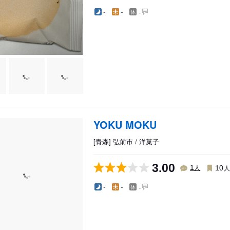
-
-
-
YOKU MOKU
[青森] 弘前市 / 洋菓子
3.00
人
1
10
-
-
-