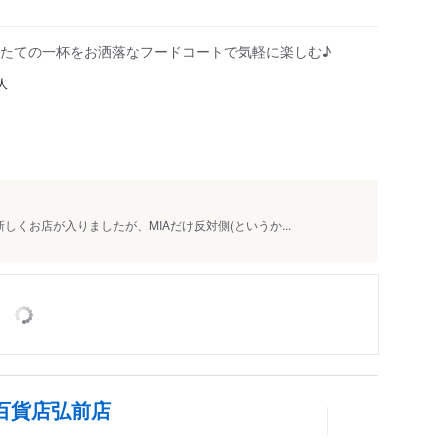
たての一杯をお洒落なフードコートで気軽に楽しむ♪
人
くお店が入りましたが、MIAだけ反対側(というか...
百貨店弘前店