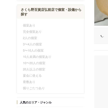
さくら野百貨店弘前店で個室・設備から
探す
個室あり
完全個室あり
2人の個室
3〜4人の個室
5〜10人の個室
10人未満の個室あり
10〜20人の個室
20人以上の個室
宴会に使える
座敷あり
掘りごたつあり
人気のエリア・ジャンル