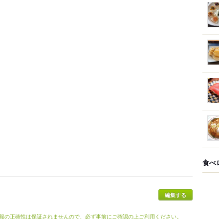
食べ
報の正確性は保証されませんので、必ず事前にご確認の上ご利用ください。