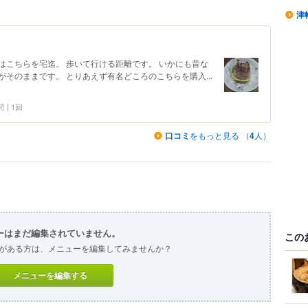
津
はこちらを宅迄。 歩いて行ける距離です。 いかにも昔な
そのままです。 とりあえず有名どころのこちらを購入...
問
1回
口コミ
をもっと見る （
4
人）
ーはまだ編集されていません。
この
がある方は、メニューを編集してみませんか？
メニューを編集する