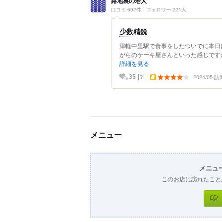
路地裏の老人
口コミ 692件
フォロワー 221人
少数精鋭
津軽中里駅で食事をしたついでに本日
がらのケーキ屋さんといった感じですが
詳細を見る
2024/05 訪
？
35
メニュー
メニュ
このお店に訪れたこと