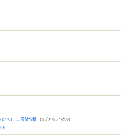
（2778）
...
店舗情報
（'25/01/25 16:39）
見る