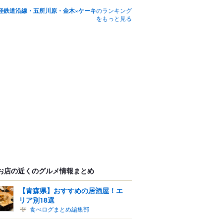
軽鉄道沿線・五所川原・金木×ケーキ
のランキング
をもっと見る
お店の近くのグルメ情報まとめ
【青森県】おすすめの居酒屋！エ
リア別18選
食べログまとめ編集部