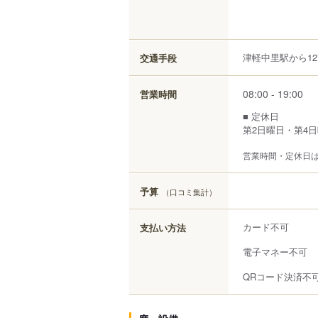
津軽中里駅から12
交通手段
08:00 - 19:00
営業時間
■ 定休日
第2日曜日・第4
営業時間・定休日
予算
（口コミ集計）
カード不可
支払い方法
電子マネー不可
QRコード決済不