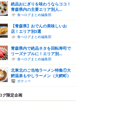
絶品おにぎりを味わうならココ！
青森県内の主要エリア別人...
食べログまとめ編集部
【青森県】おでんの美味しいお
店！エリア別3選
食べログまとめ編集部
青森県内で絶品ネタを回転寿司で
リーズナブルに！エリア別...
食べログまとめ編集部
北東北のご当地ラーメン特集①大
鰐温泉もやしラーメン（大鰐町）
ポティー
ログ限定企画