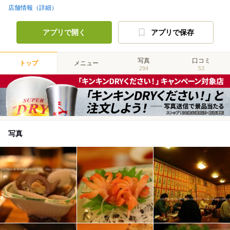
店舗情報（詳細）
アプリで開く
アプリで保存
写真
口コミ
トップ
メニュー
294
53
写真