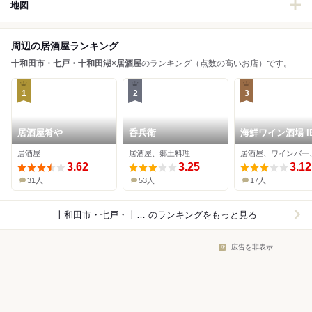
地図
周辺の居酒屋ランキング
十和田市・七戸・十和田湖
×
居酒屋
のランキング（点数の高いお店）です。
1
2
3
居酒屋肴や
呑兵衛
海鮮ワイン酒場 IB
居酒屋
居酒屋、郷土料理
3.62
3.25
3.12
31人
53人
17人
十和田市・七戸・十和田湖×居酒屋
のランキングをもっと見る
広告を非表示