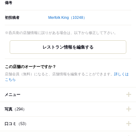
備考
初投稿者
Merfolk King
（10248）
※呑兵衛の店舗情報に誤りがある場合は、以下から修正して下さい。
この店舗のオーナーですか？
店舗会員（無料）になると、店舗情報を編集することができます。
詳しくは
こちら
メニュー
写真
（294）
口コミ
（53）