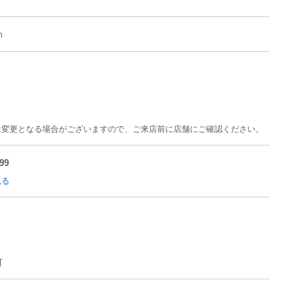
m
は変更となる場合がございますので、ご来店前に店舗にご確認ください。
99
見る
可