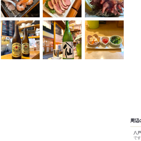
周辺
八戸
です