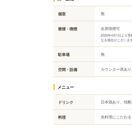
無
個室
全席喫煙可
禁煙・喫煙
2020年4月1日よ
なる場合がございま
無
駐車場
カウンター席あり
空間・設備
メニュー
日本酒あり、焼酎
ドリンク
魚料理にこだわる
料理