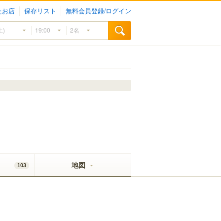
たお店
保存リスト
無料会員登録/ログイン
地図
103