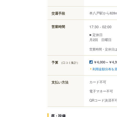
本八戸駅から828
交通手段
17:30 - 02:00
営業時間
■ 定休日
月2回 日曜日
営業時間・定休日
予算
（口コミ集計）
￥4,000～￥4,9
利用金額分布を
カード不可
支払い方法
電子マネー不可
QRコード決済不
席・設備