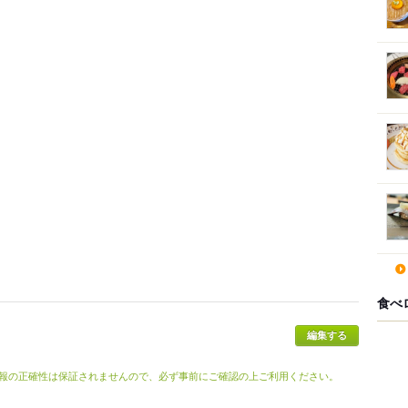
食べ
報の正確性は保証されませんので、必ず事前にご確認の上ご利用ください。