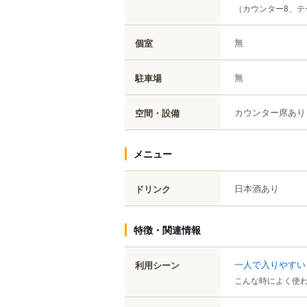
（カウンター8、テ
無
個室
無
駐車場
カウンター席あり
空間・設備
メニュー
日本酒あり
ドリンク
特徴・関連情報
一人で入りやすい
利用シーン
こんな時によく使