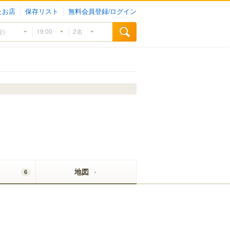
たお店
保存リスト
無料会員登録/ログイン
地図
6