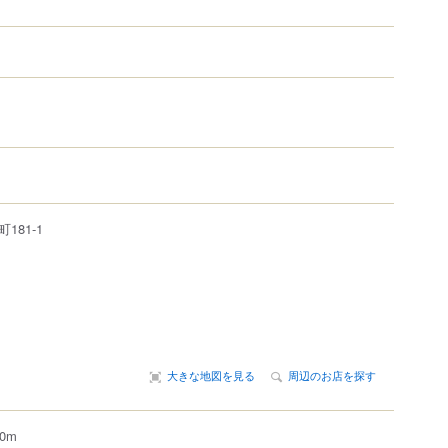
町
181-1
大きな地図を見る
周辺のお店を探す
0m