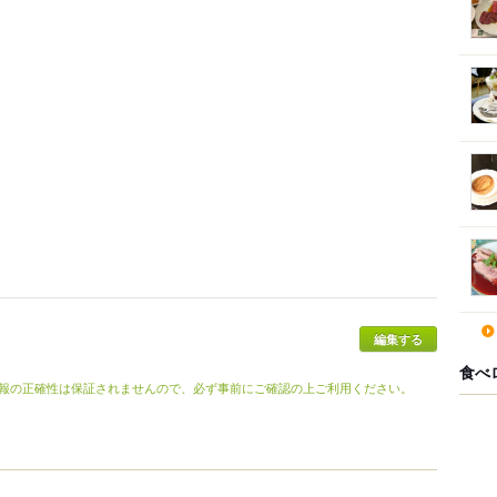
食べ
報の正確性は保証されませんので、必ず事前にご確認の上ご利用ください。