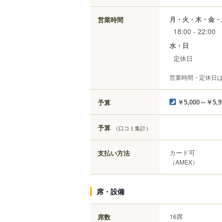
月・火・木・金・
営業時間
18:00 - 22:00
水・日
定休日
営業時間・定休日
予算
￥5,000～￥5,9
予算
（口コミ集計）
カード可
支払い方法
（AMEX）
席・設備
16席
席数