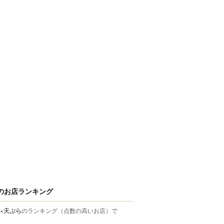
のお店ランキング
×天ぷら
のランキング
（点数の高いお店）
で