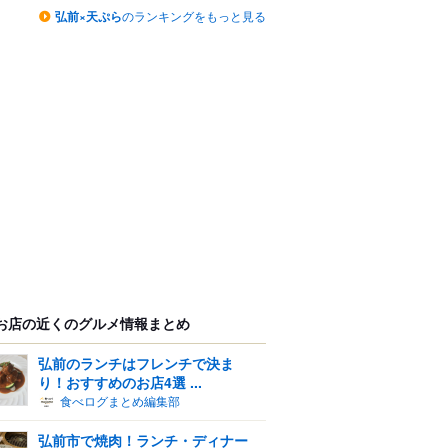
弘前×天ぷら
のランキングをもっと見る
お店の近くのグルメ情報まとめ
弘前のランチはフレンチで決ま
り！おすすめのお店4選 ...
食べログまとめ編集部
弘前市で焼肉！ランチ・ディナー