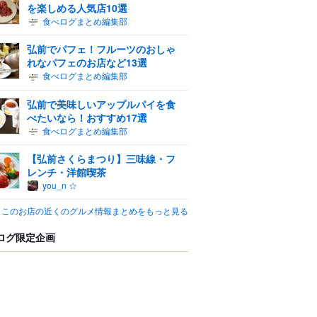
を楽しめる人気店10選
食べログまとめ編集部
弘前でパフェ！フルーツのおしゃ
れなパフェのお店など13選
食べログまとめ編集部
弘前で美味しいアップルパイを食
べたいなら！おすすめ17選
食べログまとめ編集部
【弘前さくらまつり】三味線・フ
レンチ・洋館喫茶
you_n ☆
このお店の近くのグルメ情報まとめをもっと見る
ログ限定企画