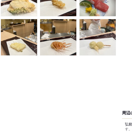
周辺
弘前
す。