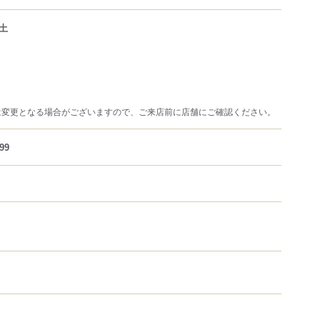
土
は変更となる場合がございますので、ご来店前に店舗にご確認ください。
99