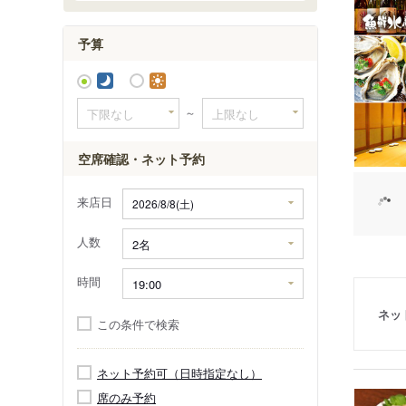
予算
～
空席確認・ネット予約
来店日
人数
時間
ネッ
この条件で検索
ネット予約可（日時指定なし）
席のみ予約