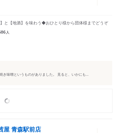
】と【地酒】を味わう◆おひとり様から団体様までどうぞ
人
686
き味噌というものがありました。 見ると、いかにも...
茜屋 青森駅前店