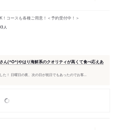
OK！コースも各種ご用意！＜予約受付中！＞
人
03
ん(^O^)やはり海鮮系のクオリティが高くて食べ応えあ
た！ 日曜日の夜、次の日が祝日でもあったのでお客...