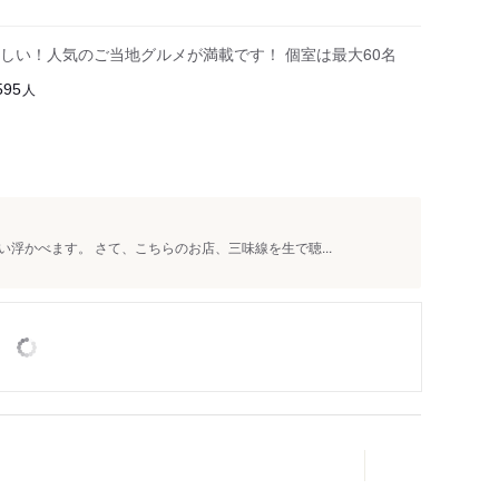
しい！人気のご当地グルメが満載です！ 個室は最大60名
人
595
浮かべます。 さて、こちらのお店、三味線を生で聴...