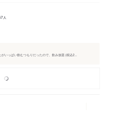
人
67
いっぱい飲むつもりだったので、飲み放題 (税込2...