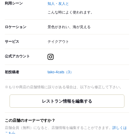
利用シーン
知人・友人と
こんな時によく使われます。
ロケーション
景色がきれい、海が見える
サービス
テイクアウト
公式アカウント
初投稿者
tako-4cats
（3）
※もりや商店の店舗情報に誤りがある場合は、以下から修正して下さい。
この店舗のオーナーですか？
店舗会員（無料）になると、店舗情報を編集することができます。
詳しくは
こちら