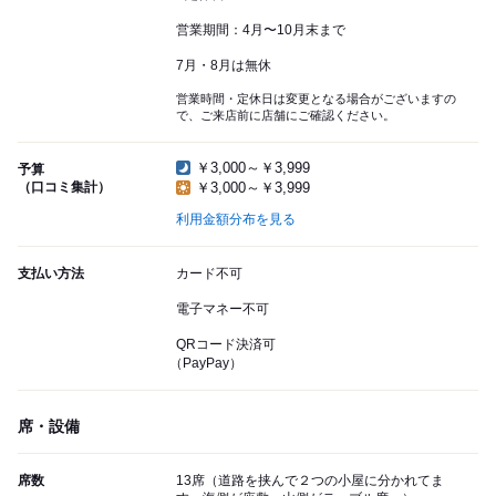
営業期間：4月〜10月末まで
7月・8月は無休
営業時間・定休日は変更となる場合がございますの
で、ご来店前に店舗にご確認ください。
￥3,000～￥3,999
予算
（口コミ集計）
￥3,000～￥3,999
利用金額分布を見る
支払い方法
カード不可
電子マネー不可
QRコード決済可
（PayPay）
席・設備
席数
13席（道路を挟んで２つの小屋に分かれてま