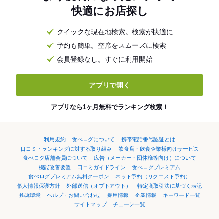
快適にお店探し
クイックな現在地検索。検索が快適に
予約も簡単。空席をスムーズに検索
会員登録なし。すぐに利用開始
アプリで開く
アプリなら1ヶ月無料でランキング検索！
利用規約
食べログについて
携帯電話番号認証とは
口コミ・ランキングに対する取り組み
飲食店・飲食企業様向けサービス
食べログ店舗会員について
広告（メーカー・団体様等向け）について
機能改善要望
口コミガイドライン
食べログプレミアム
食べログプレミアム無料クーポン
ネット予約（リクエスト予約）
個人情報保護方針
外部送信（オプトアウト）
特定商取引法に基づく表記
推奨環境
ヘルプ・お問い合わせ
採用情報
企業情報
キーワード一覧
サイトマップ
チェーン一覧