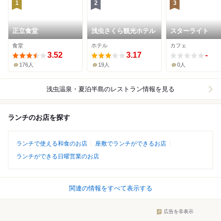
1
2
3
正立食堂
浅虫さくら観光ホテル
スターライト
食堂
ホテル
カフェ
3.52
3.17
-
176人
19人
0人
浅虫温泉・夏泊半島
のレストラン情報を見る
ランチのお店を探す
ランチで使える和食のお店
座敷でランチができるお店
ランチができる日曜営業のお店
関連の情報をすべて表示する
広告を非表示