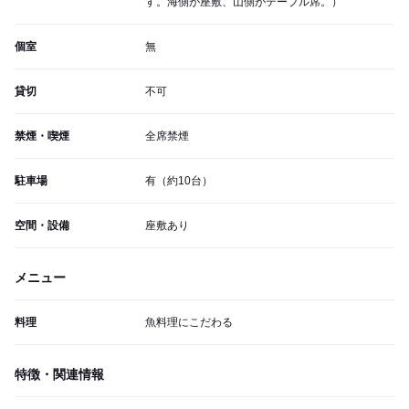
す。海側が座敷、山側がテーブル席。）
個室
無
貸切
不可
禁煙・喫煙
全席禁煙
駐車場
有（約10台）
空間・設備
座敷あり
メニュー
料理
魚料理にこだわる
特徴・関連情報