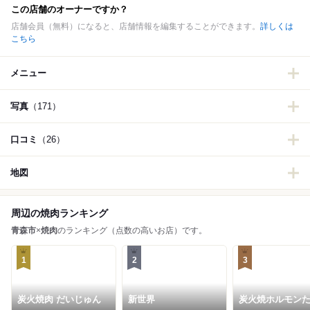
この店舗のオーナーですか？
店舗会員（無料）になると、店舗情報を編集することができます。
詳しくは
こちら
メニュー
写真
（171）
口コミ
（26）
地図
周辺の焼肉ランキング
青森市
×
焼肉
のランキング（点数の高いお店）です。
1
2
3
炭火焼肉 だいじゅん
新世界
炭火焼ホルモン