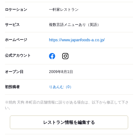
ロケーション
一軒家レストラン
サービス
複数言語メニューあり（英語）
ホームページ
https://www.japanfoods-a.co.jp/
公式アカウント
オープン日
2009年8月1日
初投稿者
りあんむ
（0）
※焼肉 天狗 本町店の店舗情報に誤りがある場合は、以下から修正して下さ
い。