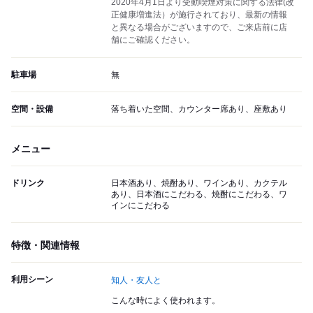
2020年4月1日より受動喫煙対策に関する法律(改
正健康増進法）が施行されており、最新の情報
と異なる場合がございますので、ご来店前に店
舗にご確認ください。
駐車場
無
空間・設備
落ち着いた空間、カウンター席あり、座敷あり
メニュー
ドリンク
日本酒あり、焼酎あり、ワインあり、カクテル
あり、日本酒にこだわる、焼酎にこだわる、ワ
インにこだわる
特徴・関連情報
利用シーン
知人・友人と
こんな時によく使われます。