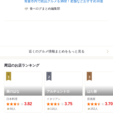
青森市内で絶品グルメを満喫！老舗などおすすめ30選
食べログまとめ編集部
近くのグルメ情報まとめをもっと見る
周辺のお店ランキング
1
2
3
菜のはな
アルチェントロ
はた善
日本料理
イタリアン
居酒屋
3.82
3.75
3.70
56人
116人
252人