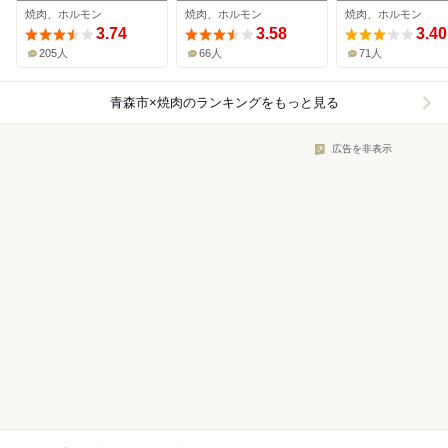
焼肉、ホルモン
焼肉、ホルモン
焼肉、ホルモン
3.74
3.58
3.40
205人
66人
71人
青森市×焼肉
のランキングをもっと見る
広告を非表示