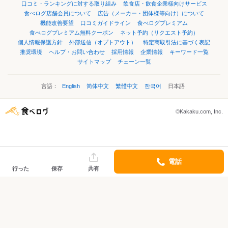
口コミ・ランキングに対する取り組み
飲食店・飲食企業様向けサービス
食べログ店舗会員について
広告（メーカー・団体様等向け）について
機能改善要望
口コミガイドライン
食べログプレミアム
食べログプレミアム無料クーポン
ネット予約（リクエスト予約）
個人情報保護方針
外部送信（オプトアウト）
特定商取引法に基づく表記
推奨環境
ヘルプ・お問い合わせ
採用情報
企業情報
キーワード一覧
サイトマップ
チェーン一覧
言語：
English
简体中文
繁體中文
한국어
日本語
©Kakaku.com, Inc.
電話
行った
保存
共有