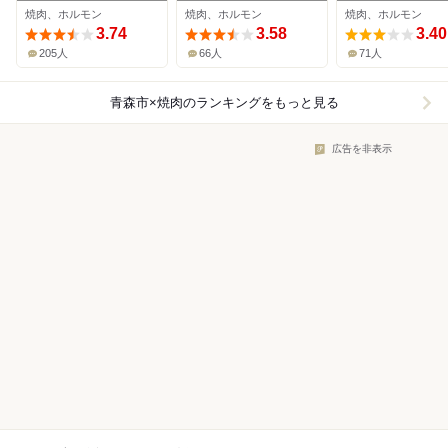
焼肉、ホルモン
焼肉、ホルモン
焼肉、ホルモン
3.74
3.58
3.40
205人
66人
71人
青森市×焼肉
のランキングをもっと見る
広告を非表示