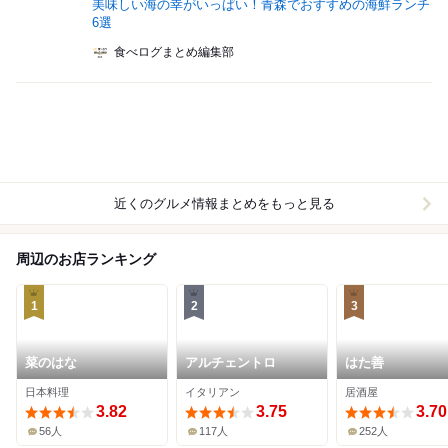
美味しい海の幸がいっぱい！青森でおすすめの海鮮ランチ
6選
食べログまとめ編集部
近くのグルメ情報まとめをもっと見る
周辺のお店ランキング
1
2
3
菜のはな
アルチェントロ
はた善
日本料理
イタリアン
居酒屋
3.82
3.75
3.70
56人
117人
252人