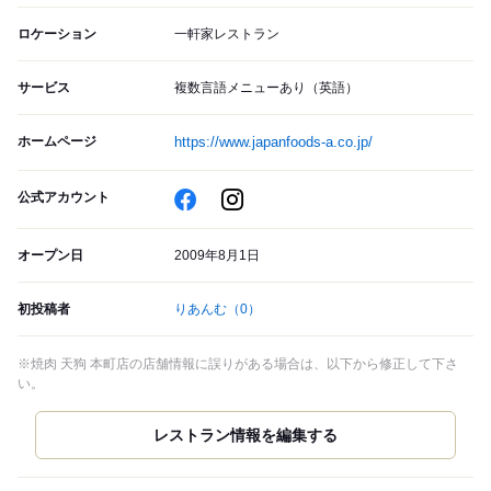
ロケーション
一軒家レストラン
サービス
複数言語メニューあり（英語）
ホームページ
https://www.japanfoods-a.co.jp/
公式アカウント
オープン日
2009年8月1日
初投稿者
りあんむ
（0）
※焼肉 天狗 本町店の店舗情報に誤りがある場合は、以下から修正して下さ
い。