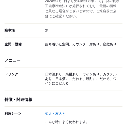
2020年4月1日より受動喫煙対策に関する法律(改
正健康増進法）が施行されており、最新の情報
と異なる場合がございますので、ご来店前に店
舗にご確認ください。
駐車場
無
空間・設備
落ち着いた空間、カウンター席あり、座敷あり
メニュー
ドリンク
日本酒あり、焼酎あり、ワインあり、カクテル
あり、日本酒にこだわる、焼酎にこだわる、ワ
インにこだわる
特徴・関連情報
利用シーン
知人・友人と
こんな時によく使われます。