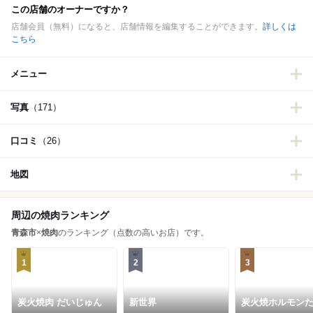
この店舗のオーナーですか？
店舗会員（無料）になると、店舗情報を編集することができます。
詳しくは
こちら
メニュー
写真
（171）
口コミ
（26）
地図
周辺の焼肉ランキング
青森市
×
焼肉
のランキング（点数の高いお店）です。
1
2
3
炭火焼肉 だいじゅん
新世界
炭火焼ホルモン