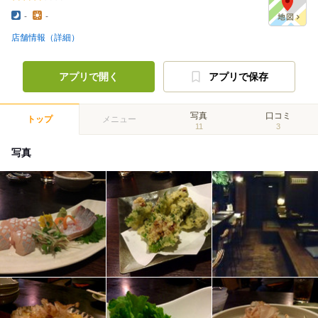
-
-
店舗情報（詳細）
アプリで開く
アプリで保存
写真
口コミ
トップ
メニュー
11
3
写真