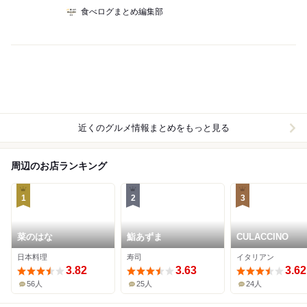
食べログまとめ編集部
近くのグルメ情報まとめをもっと見る
周辺のお店ランキング
1
2
3
菜のはな
鮨あずま
CULACCINO
日本料理
寿司
イタリアン
3.82
3.63
3.62
56人
25人
24人