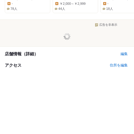
Dinner:
Dinner:
Dinner:
-
￥2,000～￥2,999
-
Lunch:
Lunch:
Lunch:
78人
44人
18人
広告を非表示
店舗情報（詳細）
編集
アクセス
住所を編集