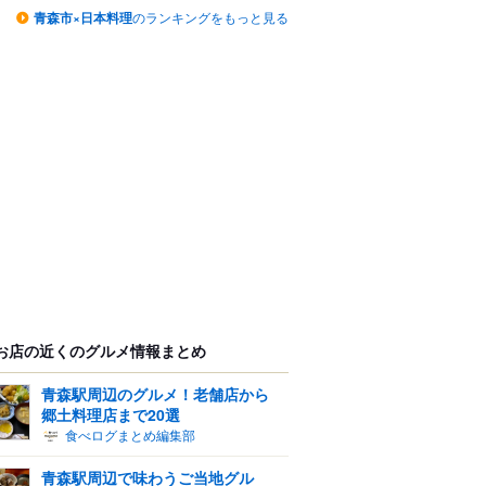
青森市×日本料理
のランキングをもっと見る
お店の近くのグルメ情報まとめ
青森駅周辺のグルメ！老舗店から
郷土料理店まで20選
食べログまとめ編集部
青森駅周辺で味わうご当地グル