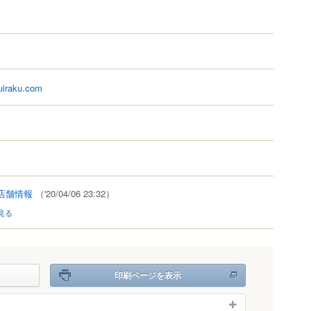
suiraku.com
店舗情報
（'20/04/06 23:32）
見る
印刷ページを表示