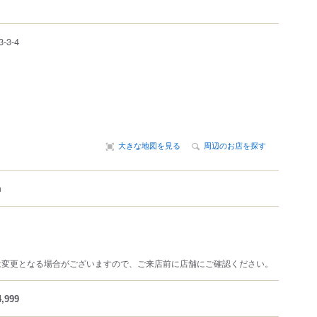
3-3-4
大きな地図を見る
周辺のお店を探す
m
は変更となる場合がございますので、ご来店前に店舗にご確認ください。
,999