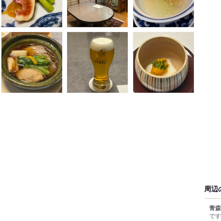
周辺
青森
です