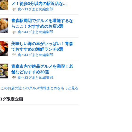
メ！徒歩3分以内の駅近店な...
食べログまとめ編集部
青森駅周辺でグルメを堪能するな
らここ！おすすめのお店5選
食べログまとめ編集部
美味しい海の幸がいっぱい！青森
でおすすめの海鮮ランチ6選
食べログまとめ編集部
青森市内で絶品グルメを満喫！老
舗などおすすめ30選
食べログまとめ編集部
このお店の近くのグルメ情報まとめをもっと見る
ログ限定企画