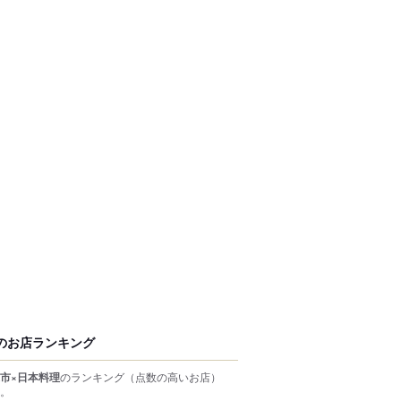
のお店ランキング
市×日本料理
のランキング
（点数の高いお店）
。