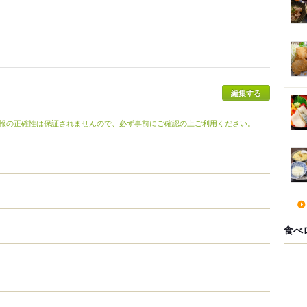
報の正確性は保証されませんので、必ず事前にご確認の上ご利用ください。
食べ