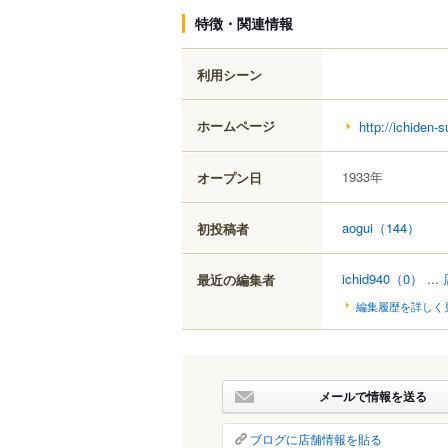
特徴・関連情報
利用シーン
ホームページ
http://ichiden-
1933年
オープン日
aogui
（144）
初投稿者
ichid940
（0）
...
最近の編集者
編集履歴を詳しく
メールで情報を送る
ブログに店舗情報を貼る