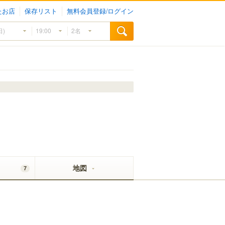
たお店
保存リスト
無料会員登録/ログイン
地図
7