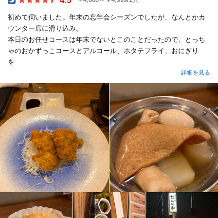
Dinner
初めて伺いました。年末の忘年会シーズンでしたが、なんとかカ
ウンター席に滑り込み。
本日のお任せコースは年末でないとこのことだったので、とっち
ゃのおかずっこコースとアルコール、ホタテフライ、おにぎり
を...
詳細を見る