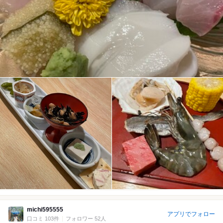
michi595555
アプリでフォロー
口コミ 103件
フォロワー 52人