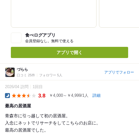
食べログアプリ
会員登録なし。無料で使える
アプリで開く
づらら
アプリでフォロー
口コミ 25件
フォロワー 5人
2026/04 訪問
1回目
3.8
￥4,000～￥4,999/1人
詳細
Dinner
最高の居酒屋
青森市に引っ越して初の居酒屋。
入念にネットでリサーチをしてこちらのお店に。
最高の居酒屋でした。