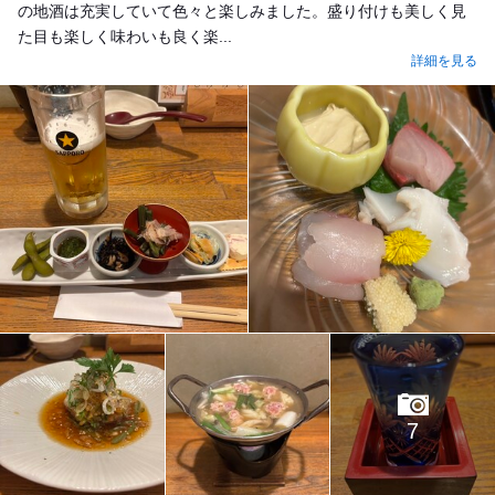
の地酒は充実していて色々と楽しみました。盛り付けも美しく見
た目も楽しく味わいも良く楽...
詳細を見る
7