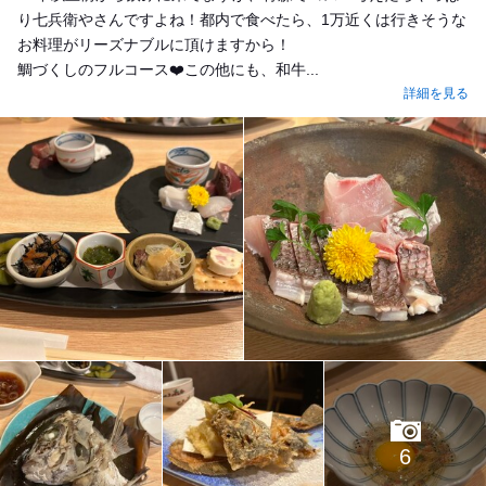
り七兵衛やさんですよね！都内で食べたら、1万近くは行きそうな
お料理がリーズナブルに頂けますから！
鯛づくしのフルコース❤️この他にも、和牛...
詳細を見る
6