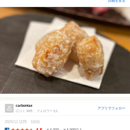
詳細を見る
carbontax
アプリでフォロー
口コミ 34件
フォロワー 9人
2025/12 訪問
1回目
4.5
￥4,000～￥4,999/1人