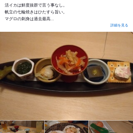
活イカは鮮度抜群で言う事なし。
帆立の七輪焼きはひたすら旨い。
マグロの刺身は過去最高...
詳細を見る