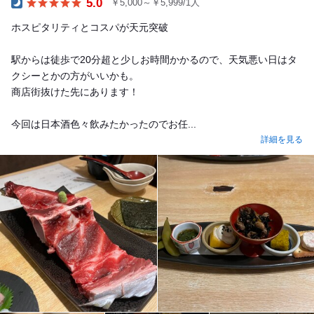
5.0
￥5,000～￥5,999/1人
Dinner
ホスピタリティとコスパが天元突破
駅からは徒歩で20分超と少しお時間かかるので、天気悪い日はタ
クシーとかの方がいいかも。
商店街抜けた先にあります！
今回は日本酒色々飲みたかったのでお任...
詳細を見る