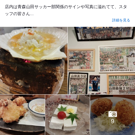
店内は青森山田サッカー部関係のサインや写真に溢れてて、スタ
ッフの皆さん...
詳細を見る
9