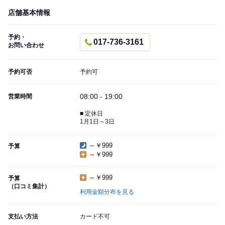
店舗基本情報
予約・
017-736-3161
お問い合わせ
予約可否
予約可
08:00 - 19:00
営業時間
■ 定休日
1月1日～3日
～￥999
予算
～￥999
～￥999
予算
（口コミ集計）
利用金額分布を見る
支払い方法
カード不可