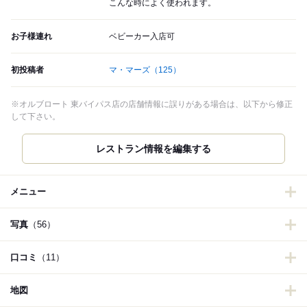
こんな時によく使われます。
お子様連れ
ベビーカー入店可
初投稿者
マ・マーズ
（125）
※オルブロート 東バイパス店の店舗情報に誤りがある場合は、以下から修正
して下さい。
レストラン情報を編集する
メニュー
写真
（56）
口コミ
（11）
地図