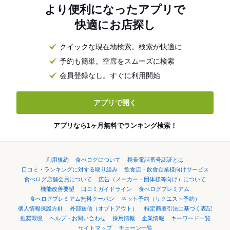
より便利になったアプリで
快適にお店探し
クイックな現在地検索。検索が快適に
予約も簡単。空席をスムーズに検索
会員登録なし。すぐに利用開始
アプリで開く
アプリなら1ヶ月無料でランキング検索！
利用規約
食べログについて
携帯電話番号認証とは
口コミ・ランキングに対する取り組み
飲食店・飲食企業様向けサービス
食べログ店舗会員について
広告（メーカー・団体様等向け）について
機能改善要望
口コミガイドライン
食べログプレミアム
食べログプレミアム無料クーポン
ネット予約（リクエスト予約）
個人情報保護方針
外部送信（オプトアウト）
特定商取引法に基づく表記
推奨環境
ヘルプ・お問い合わせ
採用情報
企業情報
キーワード一覧
サイトマップ
チェーン一覧