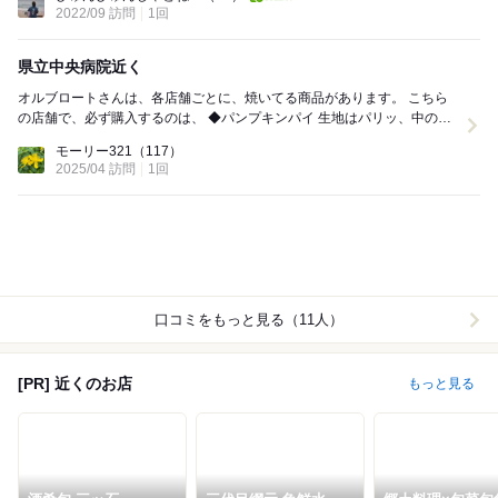
2022/09 訪問
1回
県立中央病院近く
オルブロートさんは、各店舗ごとに、焼いてる商品があります。 こちら
の店舗で、必ず購入するのは、 ◆パンプキンパイ 生地はパリッ、中のか
ぼちゃ餡？上品な甘さで、たっぶり入っ...
モーリー321
（117）
2025/04 訪問
1回
口コミをもっと見る（11人）
[PR] 近くのお店
もっと見る