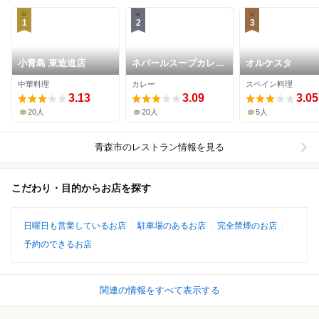
1
2
3
小青島 東造道店
ネパールスープカレー
オルケスタ
ビハニ 青森店
中華料理
カレー
スペイン料理
3.13
3.09
3.05
20人
20人
5人
青森市
のレストラン情報を見る
こだわり・目的からお店を探す
日曜日も営業しているお店
駐車場のあるお店
完全禁煙のお店
予約のできるお店
関連の情報をすべて表示する