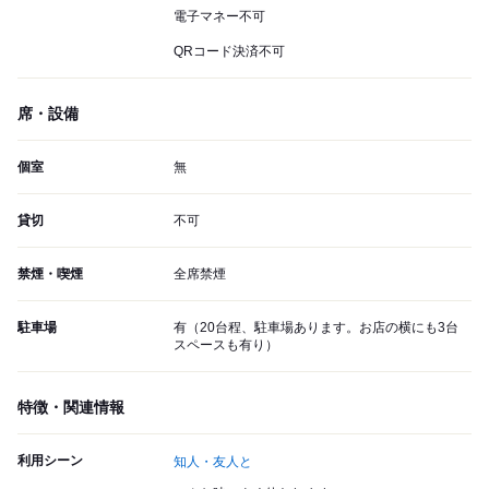
電子マネー不可
QRコード決済不可
席・設備
個室
無
貸切
不可
禁煙・喫煙
全席禁煙
駐車場
有（20台程、駐車場あります。お店の横にも3台
スペースも有り）
特徴・関連情報
利用シーン
知人・友人と