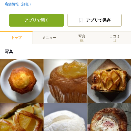
店舗情報（詳細）
アプリで開く
アプリで保存
写真
口コミ
トップ
メニュー
56
11
写真