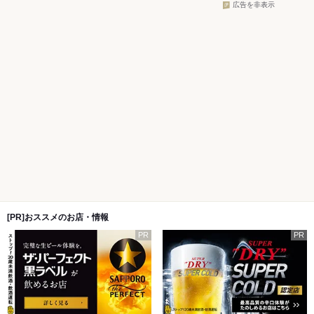
広告を非表示
[PR]おススメのお店・情報
PR
PR