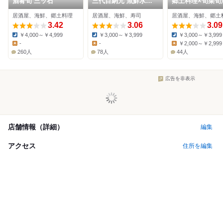
酒肴旬 三ッ石
三代目網元 魚鮮水産
郷土料理×旬菜旬
青森駅前新町店
味わう 茜屋 青森
居酒屋、海鮮、郷土料理
居酒屋、海鮮、寿司
居酒屋、海鮮、郷土
店
3.42
3.06
3.09
￥4,000～￥4,999
￥3,000～￥3,999
￥3,000～￥3,999
Dinner:
Dinner:
Dinner:
-
-
￥2,000～￥2,999
Lunch:
Lunch:
Lunch:
260人
78人
44人
広告を非表示
店舗情報（詳細）
編集
アクセス
住所を編集