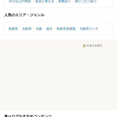
20人以上の個室
宴会に使える
座敷あり
掘りごたつあり
人気のエリア・ジャンル
秋田市
大館市
大曲
追分
秋田市居酒屋
大館市ランチ
広告を非表示
食べログおすすめコンテンツ