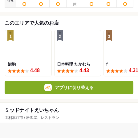
情報
このエリアで人気のお店
1
2
3
鮨駒
日本料理 たかむら
f
4.48
4.43
4.3
アプリに切り替える
ミッドナイトえいちゃん
由利本荘市 / 居酒屋、レストラン