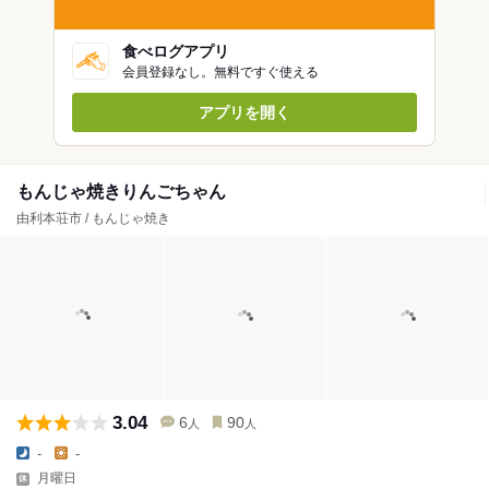
食べログアプリ
会員登録なし。無料ですぐ使える
アプリを開く
もんじゃ焼きりんごちゃん
由利本荘市 / もんじゃ焼き
3.04
6
90
人
人
-
-
月曜日