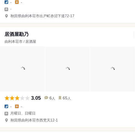
-
-
-
秋田県由利本荘市出戸町赤沼下道72-17
居酒屋勘乃
由利本荘市 / 居酒屋
3.05
6
65
人
人
-
-
月曜日、日曜日
秋田県由利本荘市西梵天12-1