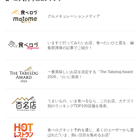
グルメキュレーションメディア
いますぐ行ってみたいお店、食べたいひと皿を、編
集部渾身の記事でご紹介！
一番美味しいお店を決定する「The Tabelog Award
2026」ついに発表！
うまいもの、いま食べるなら、このお店。カテゴリ
別のランキングTOP100店舗を発表。
食べログネット予約を通じ、多くのユーザーから選
ばれた"いま、熱い注目を集めるお店"