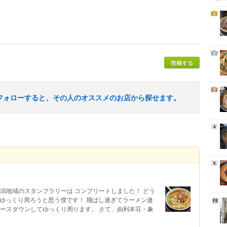
1
2
投稿する
3
フォローすると、その人のオススメのお店から探せます。
4
5
潟地域のスタンプラリーは コンプリートしました！ どう
はゆっくり周ろうと思う僕です！ 飛ばし過ぎてラーメン連
ペースダウンしてゆっくり周ります。 さて、由利本荘・象