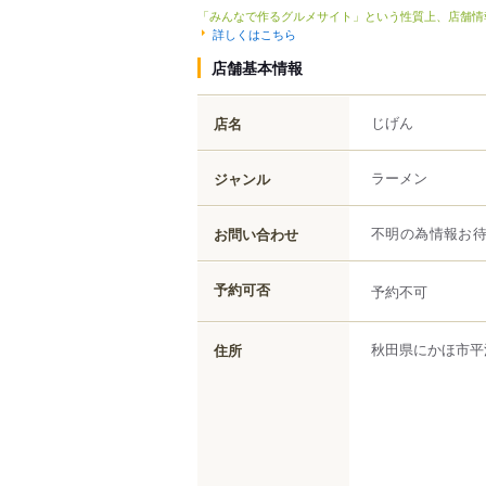
「みんなで作るグルメサイト」という性質上、店舗情
詳しくはこちら
店舗基本情報
じげん
店名
ラーメン
ジャンル
お問い合わせ
不明の為情報お
予約可否
予約不可
秋田県
にかほ市
平
住所