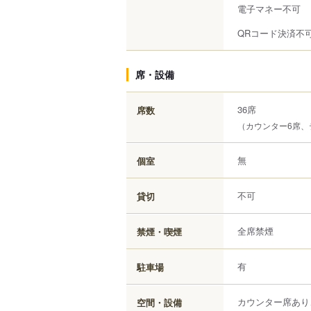
電子マネー不可
QRコード決済不
席・設備
36席
席数
（カウンター6席、
無
個室
不可
貸切
全席禁煙
禁煙・喫煙
有
駐車場
カウンター席あり
空間・設備