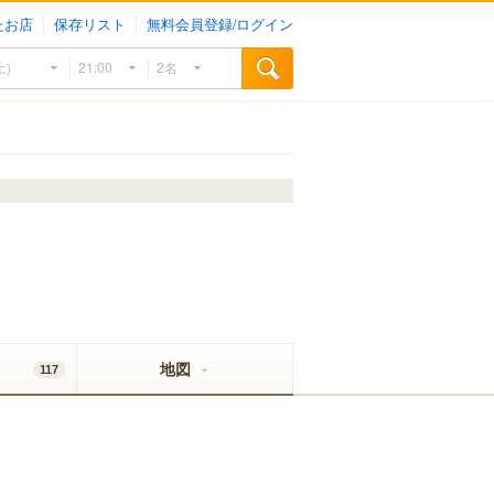
たお店
保存リスト
無料会員登録/ログイン
地図
117