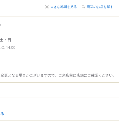
大きな地図を見る
周辺のお店を探す
m
土・日
L.O. 14:00
は変更となる場合がございますので、ご来店前に店舗にご確認ください。
見る