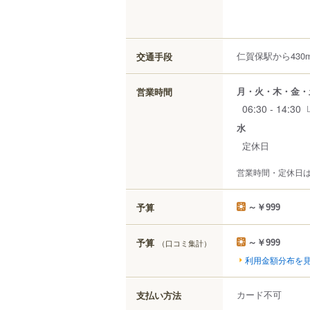
仁賀保駅から430
交通手段
月・火・木・金・
営業時間
06:30 - 14:30
水
定休日
営業時間・定休日
予算
～￥999
予算
（口コミ集計）
～￥999
利用金額分布を
カード不可
支払い方法